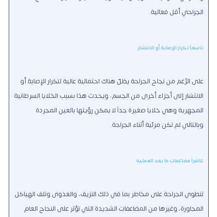
الجراحي أقل فعالية.
تاسعاً تكرار الإصابة أو الانتشار
على الرّغم من نجاح الجراحة يظلّ هناك احتمالية عالية لتكرار الإصابة أو
الانتشار إلى أجزاء أخرى من الجسم، ويحدث هذا بسبب الخلايا السرطانية
المجهرية وهي خلايا صغيرة جداً لا يمكن رؤيتها بالعين المجردة
وبالتالي لم تكن مرئية أثناء الجراحة.
عاشراً مضاعفات ما بعد العملية
تنطوي الجراحة على مخاطر بما في ذلك النزيف، والعدوى وتلف الهياكل
المجاورة، وغيرها من المضاعفات الشديدة التي تؤثر على النجاح العام