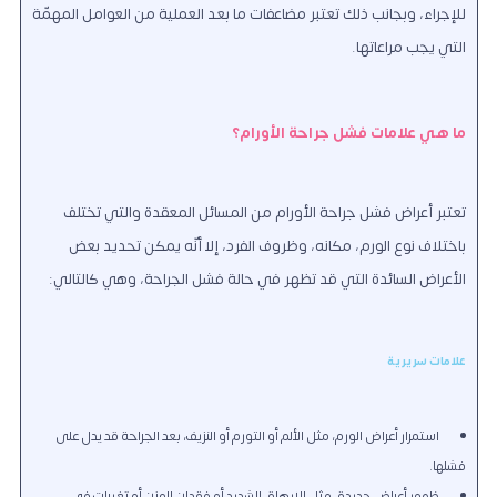
للإجراء، وبجانب ذلك تعتبر مضاعفات ما بعد العملية من العوامل المهمّة
التي يجب مراعاتها.
ما هي علامات فشل جراحة الأورام؟
تعتبر أعراض فشل جراحة الأورام من المسائل المعقدة والتي تختلف
باختلاف نوع الورم، مكانه، وظروف الفرد، إلا أنّه يمكن تحديد بعض
الأعراض السائدة التي قد تظهر في حالة فشل الجراحة، وهي كالتالي:
علامات سريرية
استمرار أعراض الورم، مثل الألم أو التورم أو النزيف، بعد الجراحة قد يدل على
فشلها.
ظهور أعراض جديدة، مثل الإرهاق الشديد أو فقدان الوزن أو تغيرات في