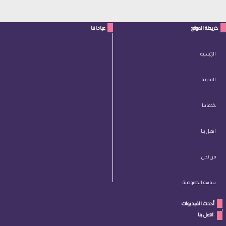
خريطة الموقع
عياداتنا
الرئيسية
المدونة
خدماتنا
اتصل بنا
من نحن
سياسة الخصوصية
أحدث الفيديوات
 اتصل بنا 