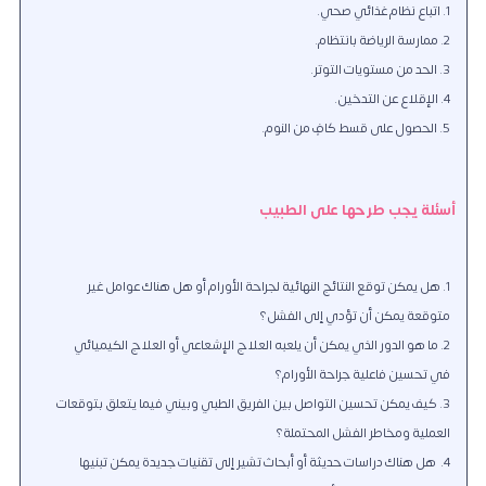
اتباع نظام غذائي صحي.
ممارسة الرياضة بانتظام.
الحد من مستويات التوتر.
الإقلاع عن التدخين.
الحصول على قسط كافٍ من النوم.
أسئلة يجب طرحها على الطبيب
هل يمكن توقع النتائج النهائية لجراحة الأورام أو هل هناك عوامل غير
متوقعة يمكن أن تؤدي إلى الفشل؟
ما هو الدور الذي يمكن أن يلعبه العلاج الإشعاعي أو العلاج الكيميائي
في تحسين فاعلية جراحة الأورام؟
كيف يمكن تحسين التواصل بين الفريق الطبي وبيني فيما يتعلق بتوقعات
العملية ومخاطر الفشل المحتملة؟
هل هناك دراسات حديثة أو أبحاث تشير إلى تقنيات جديدة يمكن تبنيها