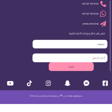
+90 507 739 19 00
+90 507 739 19 00
[email protected]
ابقى على اطلاع مع آخر الأخبار الطبية
اختر العيادة
اشترك
جميع الحقوق محفوظة ©. بحب 💜 من مجموعة عيادات تركيا لاكشري كلينك 2026