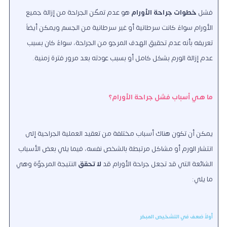
فشل
خطوات جراحة الأورام
هو عدم تمكّن الجراحة من إزالة جميع
الأورام سواءً كانت سرطانية أو غير سرطانية من الجسم ويمكن أيضاً
تعريفه بأنه عدم تحقيق الهدف المرجو من الجراحة، سواءٌ كان بسبب
عدم إزالة الورم بشكل كامل أو بسبب عودته بعد مرور فترة زمنية.
ما هي أسباب فشل جراحة الأورام؟
يمكن أن تكون هناك أسباب مختلفة من تعقيد العملية الجراحية إلى
انتشار الورم أو مشاكل مرتبطة بالشخص نفسه، فيما يلي بعض الأسباب
الشائعة التي قد تجعل جراحة الأورام قد
لا تحقق
النتيجة المرجوّة وهي
ما يلي:
أولاً ضعف في التشخيص المبكر