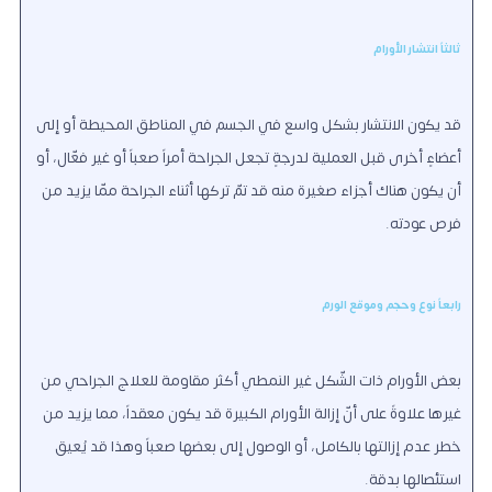
ثالثاً انتشار الأورام
قد يكون الانتشار بشكل واسع في الجسم في المناطق المحيطة أو إلى
أعضاءٍ أخرى قبل العملية لدرجةٍ تجعل الجراحة أمراً صعباً أو غير فعّال، أو
أن يكون هناك أجزاء صغيرة منه قد تمّ تركها أثناء الجراحة ممّا يزيد من
فرص عودته.
رابعاً نوع وحجم وموقع الورم
بعض الأورام ذات الشّكل غير النمطي أكثر مقاومة للعلاج الجراحي من
غيرها علاوةً على أنّ إزالة الأورام الكبيرة قد يكون معقداً، مما يزيد من
خطر عدم إزالتها بالكامل، أو الوصول إلى بعضها صعباً وهذا قد يُعيق
استئصالها بدقة.