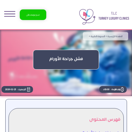
احجز موعدك الآن
الصفحة الرئيسية >
المدونة الطبية >
فشل جراحة الأورام
وقت القراءة :
03:00 د
آخر تحديث :
2026-02-25
فهرس المحتوى