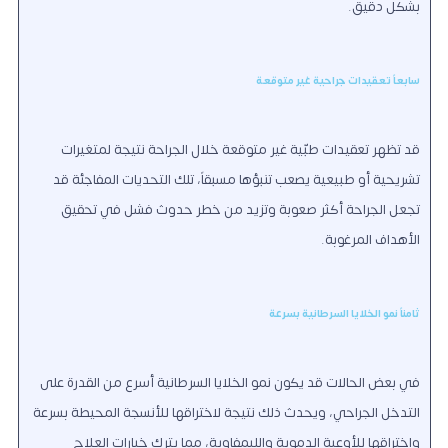
بشكل دقيق.
سابعاً تعقيدات جراحية غير متوقعة
قد تظهر تعقيدات طبّية غير متوقعة خلال الجراحة نتيجة لمتغيرات
تشريحية أو طبيعية يصعب تنبؤها مسبقاً، تلك التحديات المفاجئة قد
تجعل الجراحة أكثر صعوبة وتزيد من خطر حدوث فشل في تحقيق
الأهداف المرغوبة.
ثامناً نمو الخلايا السرطانية بسرعة
في بعض الحالات قد يكون نمو الخلايا السرطانية أسرع من القدرة على
التدخل الجراحي، ويحدث ذلك نتيجة لاختراقها للأنسجة المحيطة بسرعة
واختراقها للأوعية الدموية والليمفاوية، مما يترك خيارات العلاج