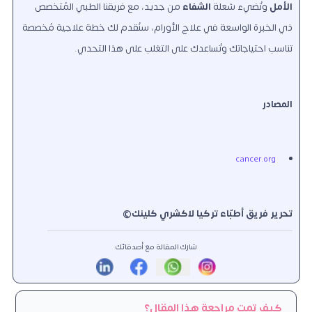
الأمل
وتُضيء شعلة
الشفاء
من جديد، مع فريقنا الطبي المُتخصص
ذي الخبرة الواسعة في علاج الأورام، سنُقدم لك خطة علاجية مُخصصة
تناسب احتياجاتك وتُساعدك على التغلب على هذا التحدي.
المصادر
cancer.org
تحرير فريق أطبّاء تركيا لاكشري كلينك©
شارك المقالة مع أصدقائك
كيف تمت مراجعة هذا المقال؟