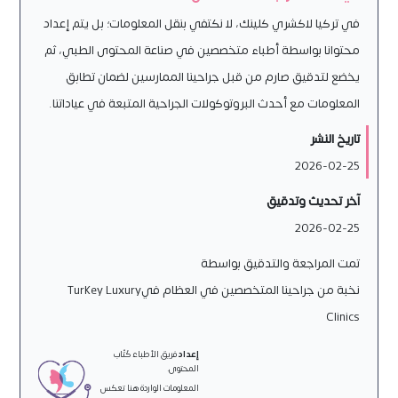
في تركيا لاكشري كلينك، لا نكتفي بنقل المعلومات؛ بل يتم إعداد
محتوانا بواسطة أطباء متخصصين في صناعة المحتوى الطبي، ثم
يخضع لتدقيق صارم من قبل جراحينا الممارسين لضمان تطابق
المعلومات مع أحدث البروتوكولات الجراحية المتبعة في عياداتنا.
تاريخ النشر
2026-02-25
آخر تحديث وتدقيق
2026-02-25
تمت المراجعة والتدقيق بواسطة
نخبة من جراحينا المتخصصين في العظام فيTurkey Luxury
Clinics
إعداد
فريق الأطباء كُتّاب
المحتوى.
المعلومات الواردة هنا تعكس