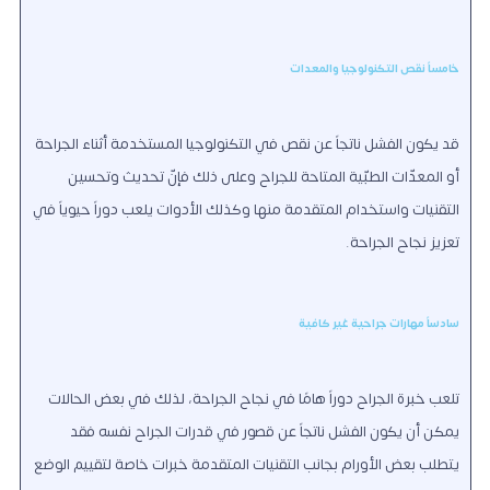
خامساً نقص التكنولوجيا والمعدات
قد يكون الفشل ناتجاً عن نقص في التكنولوجيا المستخدمة أثناء الجراحة
أو المعدّات الطبّية المتاحة للجراح وعلى ذلك فإنّ تحديث وتحسين
التقنيات واستخدام المتقدمة منها وكذلك الأدوات يلعب دوراً حيوياً في
تعزيز نجاح الجراحة.
سادساً مهارات جراحية غير كافية
تلعب خبرة الجراح دوراً هامًا في نجاح الجراحة، لذلك في بعض الحالات
يمكن أن يكون الفشل ناتجاً عن قصور في قدرات الجراح نفسه فقد
يتطلب بعض الأورام بجانب التقنيات المتقدمة خبرات خاصة لتقييم الوضع