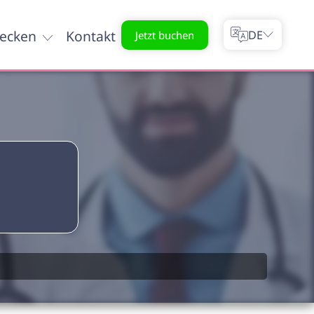
decken
Kontakt
DE
Jetzt buchen