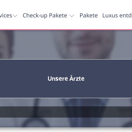
vices
Check-up Pakete
Pakete
Luxus ent
Unsere Ärzte