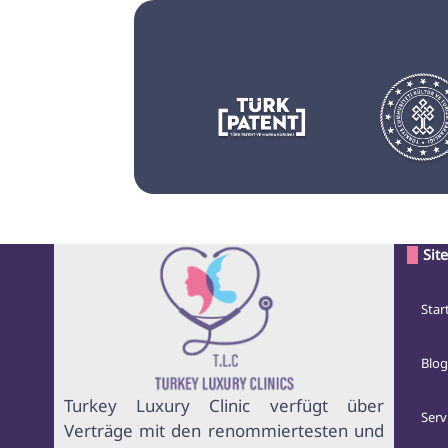
Sit
Star
Blog
Turkey Luxury Clinic verfügt über
Serv
Verträge mit den renommiertesten und