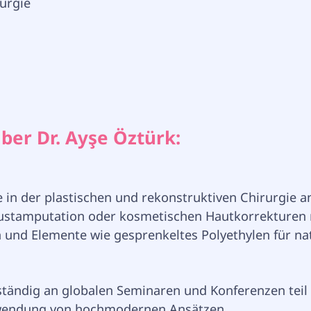
rurgie
ber Dr. Ayşe Öztürk:
te in der plastischen und rekonstruktiven Chirurgie a
rustamputation oder kosmetischen Hautkorrekturen 
und Elemente wie gesprenkeltes Polyethylen für nat
ständig an globalen Seminaren und Konferenzen teil un
rwendung von hochmodernen Ansätzen.