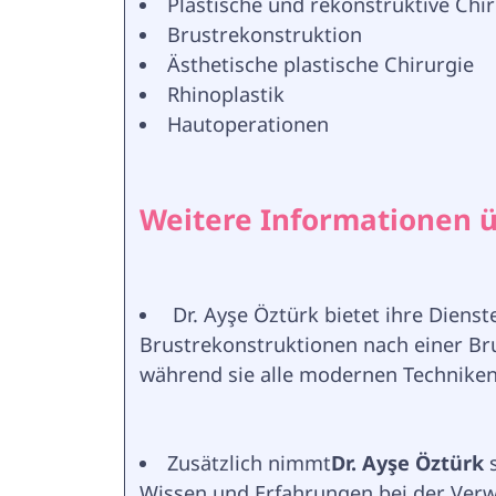
Plastische und rekonstruktive Chi
Brustrekonstruktion
Ästhetische plastische Chirurgie
Rhinoplastik
Hautoperationen
Weitere Informationen ü
 Dr. Ayşe Öztürk bietet ihre Diens
Brustrekonstruktionen nach einer B
während sie alle modernen Techniken 
Zusätzlich nimmt
Dr. Ayşe Öztürk 
Wissen und Erfahrungen bei der Ve