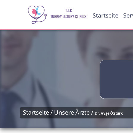
Startseite
Ser
Startseite /
Unsere Ärzte /
Dr. Ayşe Öztürk