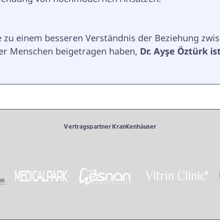
e zu einem besseren Verständnis der Beziehung zwis
ler Menschen beigetragen haben, 
Dr. Ayşe Öztürk is
Vertragspartner Krankenhäuser