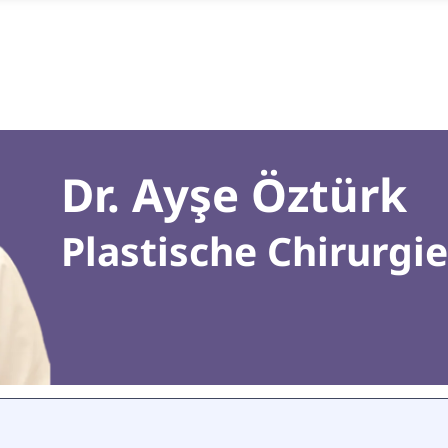
Dr. Ayşe Öztürk
Plastische Chirurgi