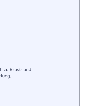
h zu Brust- und 
klung.