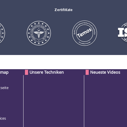
Zertifikate
emap
Unsere Techniken
Neueste Videos
tseite
ices