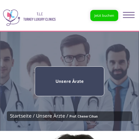
Jetzt buchen
Unsere Ärzte
Startseite /
Unsere Ärzte /
Prof. Chener Cihan