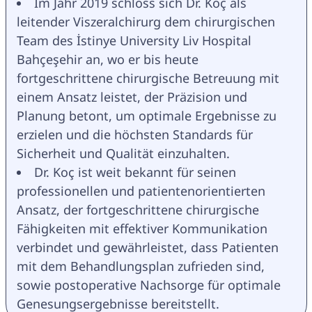
Im Jahr 2019 schloss sich Dr. Koç als 
leitender Viszeralchirurg dem chirurgischen 
Team des İstinye University Liv Hospital 
Bahçeşehir an, wo er bis heute 
fortgeschrittene chirurgische Betreuung mit 
einem Ansatz leistet, der Präzision und 
Planung betont, um optimale Ergebnisse zu 
erzielen und die höchsten Standards für 
Sicherheit und Qualität einzuhalten.
Dr. Koç ist weit bekannt für seinen 
professionellen und patientenorientierten 
Ansatz, der fortgeschrittene chirurgische 
Fähigkeiten mit effektiver Kommunikation 
verbindet und gewährleistet, dass Patienten 
mit dem Behandlungsplan zufrieden sind, 
sowie postoperative Nachsorge für optimale 
Genesungsergebnisse bereitstellt.