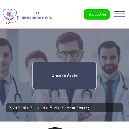
Jetzt buchen
Unsere Ärzte
Startseite /
Unsere Ärzte /
Prof. Dr. Ümit Koç