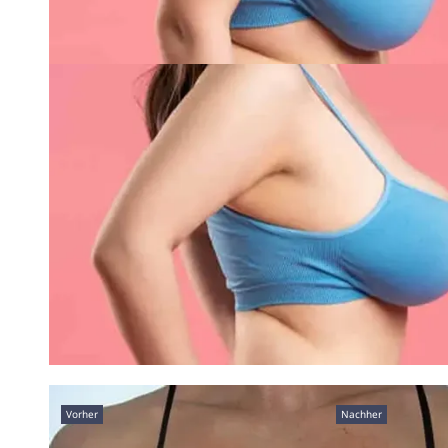
Vorher
Nachher