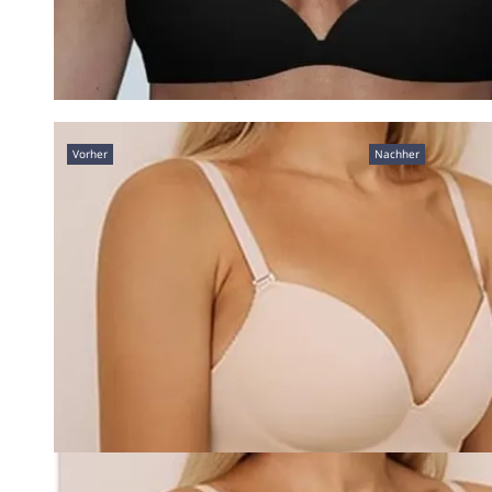
Vorher
Nachher