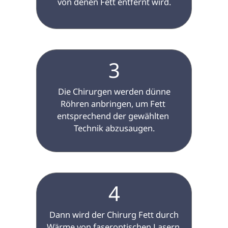
von denen Fett entfernt wird.

3
 Die Chirurgen werden dünne 
Röhren anbringen, um Fett 
entsprechend der gewählten 
Technik abzusaugen.

4
 Dann wird der Chirurg Fett durch 
Wärme von faseroptischen Lasern 