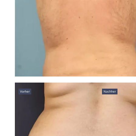
Vorher
Nachher