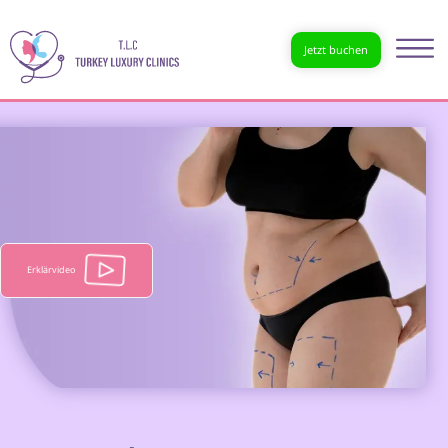
Jetzt buchen
Erklärvideo