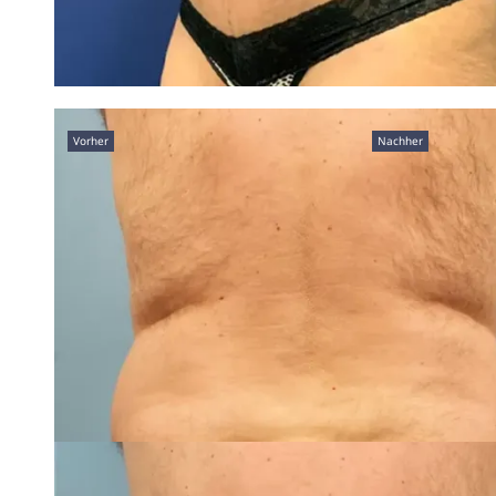
Vorher
Nachher