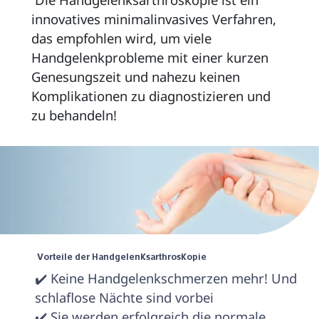
innovatives minimalinvasives Verfahren, 
das empfohlen wird, um viele 
Handgelenkprobleme mit einer kurzen 
Genesungszeit und nahezu keinen 
Komplikationen zu diagnostizieren und 
zu behandeln! 
 Vorteile der Handgelenksarthroskopie 
✔️ Keine Handgelenkschmerzen mehr! Und 
schlaflose Nächte sind vorbei

✔️ Sie werden erfolgreich die normale 