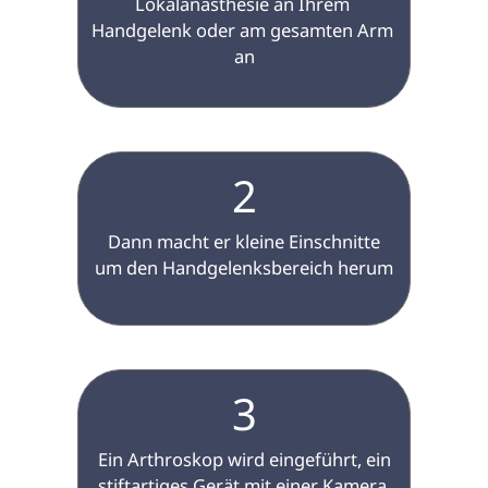
Lokalanästhesie an Ihrem 
Handgelenk oder am gesamten Arm 
an

2
 Dann macht er kleine Einschnitte 
um den Handgelenksbereich herum

3
 Ein Arthroskop wird eingeführt, ein 
stiftartiges Gerät mit einer Kamera 