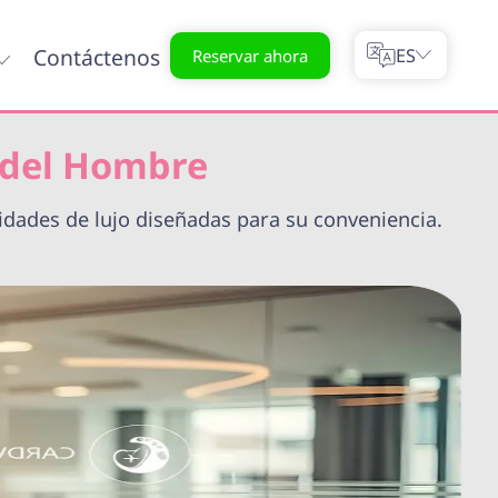
Contáctenos
ES
Reservar ahora
 del Hombre
dades de lujo diseñadas para su conveniencia.