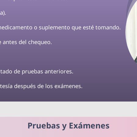
a).
 medicamento o suplemento que esté tomando.
te antes del chequeo.
ltado de pruebas anteriores.
rtesía después de los exámenes.
Pruebas y Exámenes