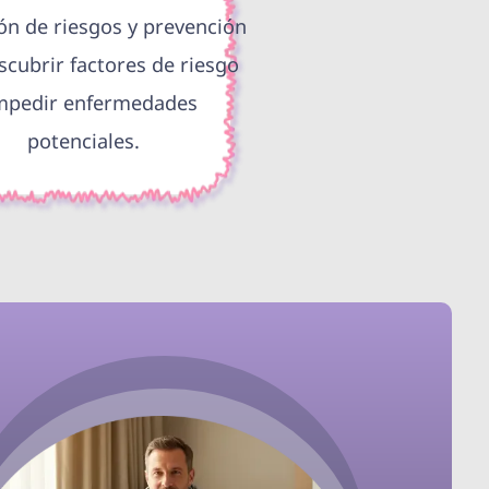
ón de riesgos y prevención
scubrir factores de riesgo
mpedir enfermedades
potenciales.