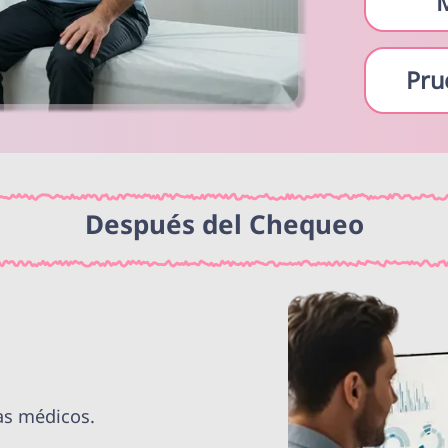
Pru
Después del Chequeo
as médicos.