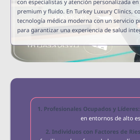
con especialistas y atención personalizada e
premium y fluido. En Turkey Luxury Clinics,
tecnología médica moderna con un servicio pr
para garantizar una experiencia de salud integ
1. Profesionales Ocupados y Líderes:
en entornos de alto es
2. Individuos con Factores de Rie