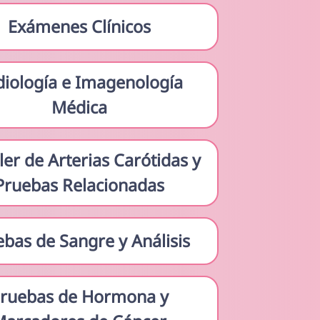
Exámenes Clínicos
diología e Imagenología
Médica
er de Arterias Carótidas y
Pruebas Relacionadas
bas de Sangre y Análisis
ruebas de Hormona y