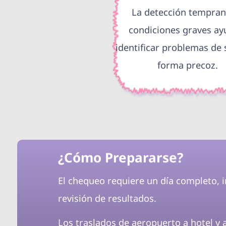
La detección tempran
condiciones graves ay
identificar problemas de 
forma precoz.
¿Cómo Prepararse?
El chequeo requiere un día completo, 
revisión de resultados.
Los traslados de aeropuerto a hotel y a