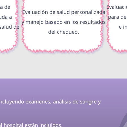
a de
Evaluaci
Evaluación de salud personalizada
uda a
para de
y manejo basado en los resultados
salud de
e i
del chequeo.
incluyendo exámenes, análisis de sangre y
l hospital están incluidos.