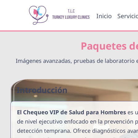
Inicio
Servici
Paquetes d
Imágenes avanzadas, pruebas de laboratorio e
Introducción
El Chequeo VIP de Salud para Hombres
es u
de nivel ejecutivo enfocado en la prevención p
detección temprana. Ofrece diagnósticos ava