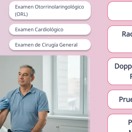
Examen Otorrinolaringológico
(ORL)
Examen Cardiológico
Ra
Examen de Cirugía General
Doppl
Prue
P