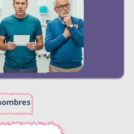
 hombres