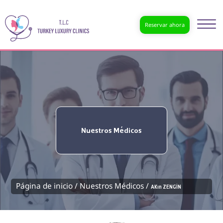
Reservar ahora
Nuestros Médicos
Página de inicio /
Nuestros Médicos /
Akın ZENGİN