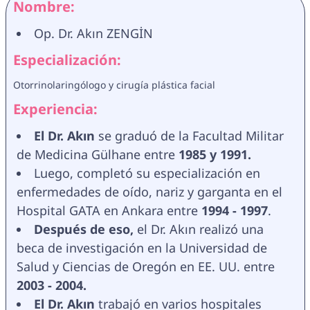
Nombre:
Op. Dr. Akın ZENGİN
Especialización:
Otorrinolaringólogo y cirugía plástica facial
Experiencia:
El Dr. Akın 
se graduó de la Facultad Militar 
de Medicina Gülhane entre 
1985 y 1991.
Luego, completó su especialización en 
enfermedades de oído, nariz y garganta en el 
Hospital GATA en Ankara entre 
1994 - 1997
.
Después de eso, 
el Dr. Akın 
realizó una 
beca de investigación en la Universidad de 
Salud y Ciencias de Oregón en EE. UU. entre
2003 - 2004.
El Dr. Akın 
trabajó en varios hospitales 