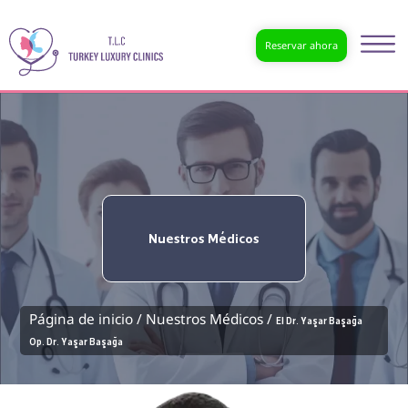
Reservar ahora
Nuestros Médicos
Página de inicio /
Nuestros Médicos /
El Dr. Yaşar Başağa
Op. Dr. Yaşar Başağa