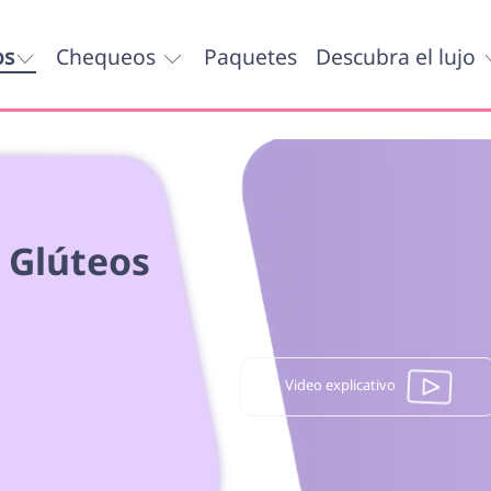
os
Chequeos
Paquetes
Descubra el lujo
 Glúteos 
 
Video explicativo