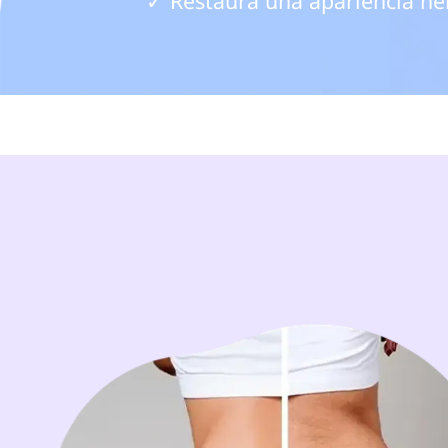
✓ Restaura una apariencia he