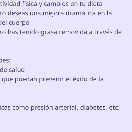
ividad física y cambios en tu dieta

ro deseas una mejora dramática en la 
del cuerpo

ro has tenido grasa removida a través de 
de salud

ue puedan prevenir el éxito de la 
s como presión arterial, diabetes, etc.
