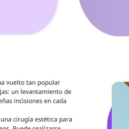
jas: un levantamiento de 
ñas incisiones en cada 
eos. Puede realizarse 