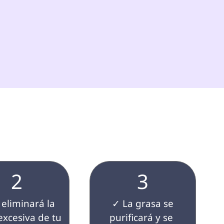
 
2
3
 ✓ La grasa se 
excesiva de tu 
purificará y se 