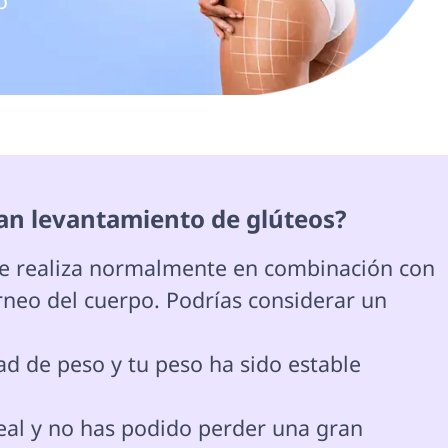


can levantamiento de glúteos? 
neo del cuerpo. Podrías considerar un 
d de peso y tu peso ha sido estable 
eal y no has podido perder una gran 