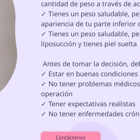
cantidad de peso a través de act
✓ Tienes un peso saludable, pe
apariencia de tu parte inferior 
✓ Tienes un peso saludable, pe
liposucción y tienes piel suelta

 Antes de tomar la decisión, debes:

✓ Estar en buenas condiciones 
✓ No tener problemas médicos q
operación

✓ Tener expectativas realistas

✓ No tener enfermedades crónica
Contáctenos