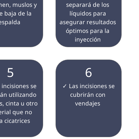
en, muslos y 
separará de los 
e baja de la 
líquidos para 
espalda 
asegurar resultados 
óptimos para la 
inyección 
5
6
 ✓ Las incisiones se 
án utilizando 
cubrirán con 
, cinta u otro 
vendajes 
rial que no 
a cicatrices
