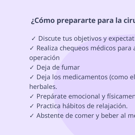
 ¿Cómo prepararte para la ci
 ✓ Discute tus objetivos y expectativas con los doctores

✓ Realiza chequeos médicos para a
operación

✓ Deja de fumar

✓ Deja los medicamentos (como el á
herbales.

✓ Prepárate emocional y físicamen
✓ Practica hábitos de relajación.

✓ Abstente de comer y beber al me