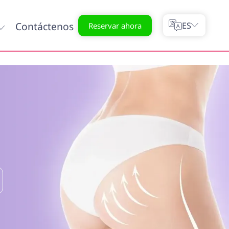
Contáctenos
ES
Reservar ahora