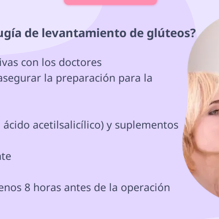
rugía de levantamiento de glúteos? 
segurar la preparación para la 
cido acetilsalicílico) y suplementos 
te

nos 8 horas antes de la operación
