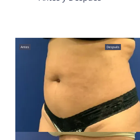
Antes
Después