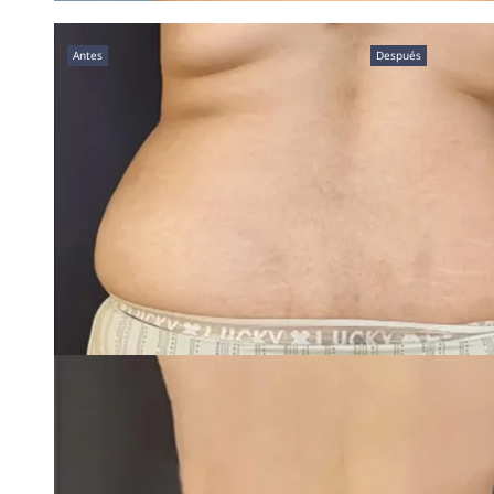
Antes
Después