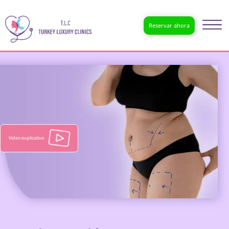
Reservar ahora
Video explicativo