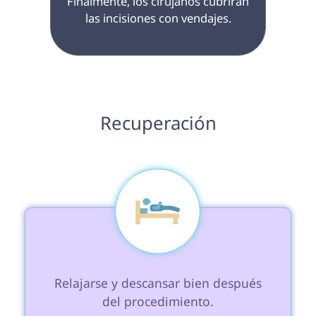
 Finalmente, los cirujanos cubrirán 
las incisiones con vendajes.

 Recuperación 
 Relajarse y descansar bien después 
del procedimiento.
