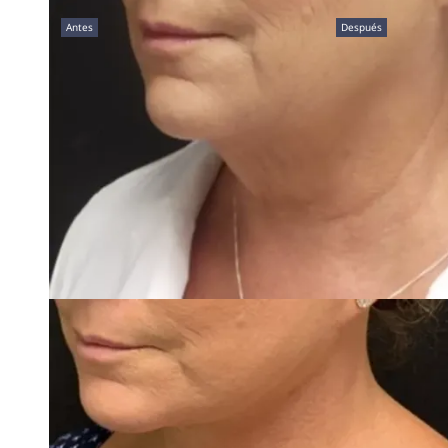
Antes
Después