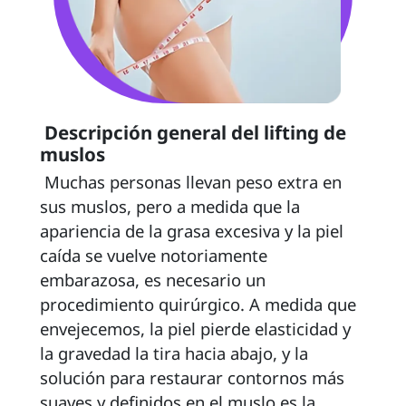
 Descripción general del lifting de 
muslos 
 Muchas personas llevan peso extra en 
sus muslos, pero a medida que la 
apariencia de la grasa excesiva y la piel 
caída se vuelve notoriamente 
embarazosa, es necesario un 
procedimiento quirúrgico. A medida que 
envejecemos, la piel pierde elasticidad y 
la gravedad la tira hacia abajo, y la 
solución para restaurar contornos más 
suaves y definidos en el muslo es la 