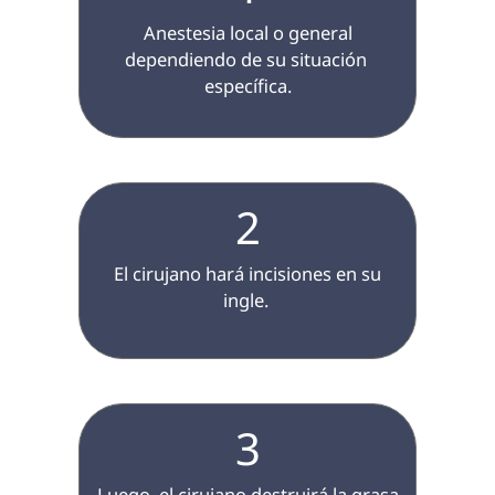
 Anestesia local o general 
dependiendo de su situación 
específica.

2
 El cirujano hará incisiones en su 
ingle. 
3
 Luego, el cirujano destruirá la grasa 