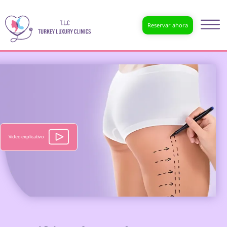
Reservar ahora
Video explicativo