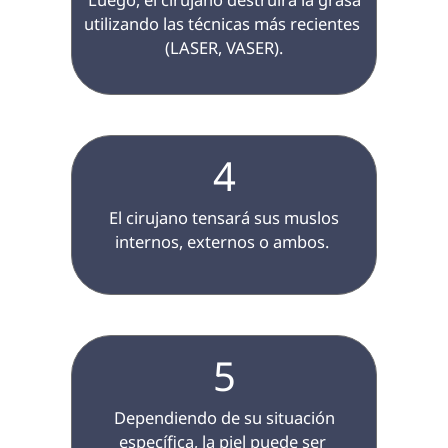
utilizando las técnicas más recientes 
(LASER, VASER).

4
 El cirujano tensará sus muslos 
internos, externos o ambos. 
5
 Dependiendo de su situación 
específica, la piel puede ser 