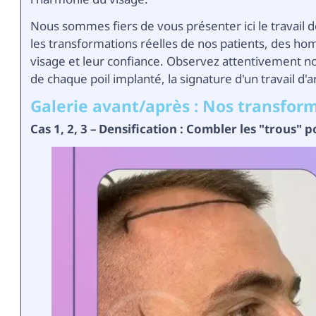
Nous sommes fiers de vous présenter ici le travail 
les transformations réelles de nos patients, des ho
visage et leur confiance. Observez attentivement non
de chaque poil implanté, la signature d'un travail d'ar
Galerie avant/après : Nos transfor
Cas 1, 2, 3 – Densification : Combler les "trous