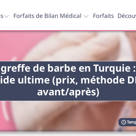
es
Forfaits de Bilan Médical
Forfaits
Découv
 greffe de barbe en Turquie :
ide ultime (prix, méthode D
avant/après)
Temp