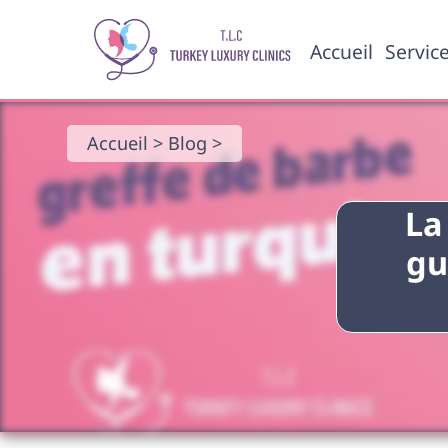
Accueil
Servic
Accueil >
Blog >
La
gu