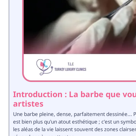
Introduction : La barbe que vo
artistes
Une barbe pleine, dense, parfaitement dessinée..
est bien plus qu'un atout esthétique ; c'est un symb
les aléas de la vie laissent souvent des zones clair