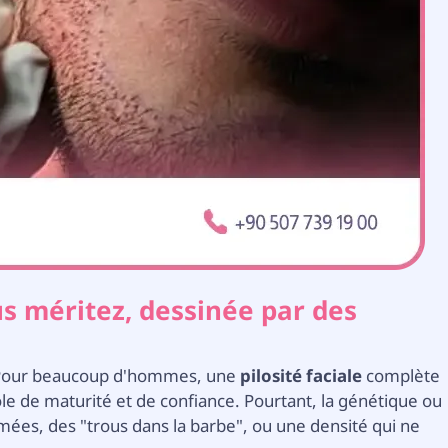
us méritez, dessinée par des
. Pour beaucoup d'hommes, une
pilosité faciale
complète
ole de maturité et de confiance. Pourtant, la génétique ou
semées, des "trous dans la barbe", ou une densité qui ne