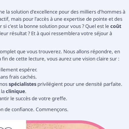
 la solution d'excellence pour des milliers d'hommes à
actif, mais pour l'accès à une expertise de pointe et des
si c'est la bonne solution pour vous ? Quel est le
coût
lleur résultat ? Et à quoi ressemblera votre séjour à
us complet que vous trouverez. Nous allons répondre, en
fin de cette lecture, vous aurez une vision claire sur :
llement espérer.
ans frais cachés.
 nos
spécialistes
privilégient pour une densité parfaite.
 la
clinique
.
ntir le succès de votre greffe.
on de confiance. Commençons.