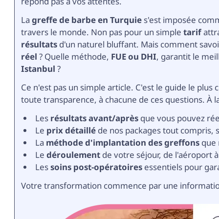
répond pas à vos attentes.
La
greffe de barbe en Turquie
s'est imposée comme
travers le monde. Non pas pour un simple
tarif
attr
résultats
d'un naturel bluffant. Mais comment savoir 
réel
? Quelle méthode,
FUE ou DHI
, garantit le mei
Istanbul
?
Ce n'est pas un simple article. C'est le guide le pl
toute transparence, à chacune de ces questions. À la 
Les
résultats avant/après
que vous pouvez rée
Le
prix détaillé
de nos packages tout compris, s
La
méthode d'implantation des greffons
que
Le
déroulement
de votre séjour, de l'aéroport à
Les
soins post-opératoires
essentiels pour gara
Votre transformation commence par une informati