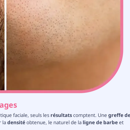
mages
ique faciale, seuls les
résultats
comptent. Une
greffe d
r la
densité
obtenue, le naturel de la
ligne de barbe
et