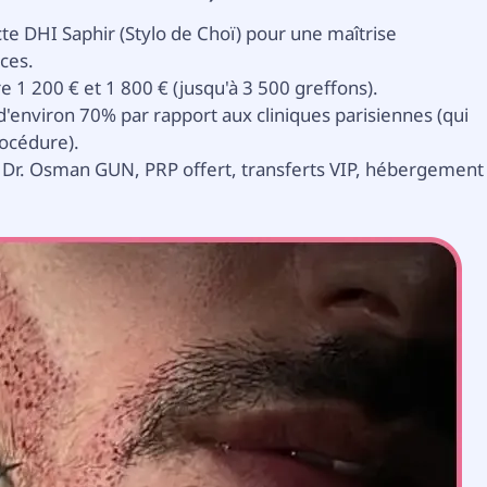
te DHI Saphir (Stylo de Choï) pour une maîtrise
ices.
e 1 200 € et 1 800 € (jusqu'à 3 500 greffons).
'environ 70% par rapport aux cliniques parisiennes (qui
rocédure).
 Dr. Osman GUN, PRP offert, transferts VIP, hébergement