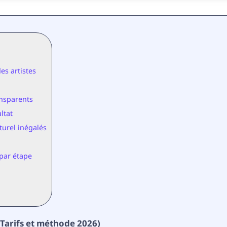
es artistes
ansparents
ltat
turel inégalés
 par étape
(Tarifs et méthode 2026)