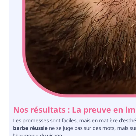
Nos résultats : La preuve en i
Les promesses sont faciles, mais en matière d'esthét
barbe réussie
ne se juge pas sur des mots, mais su
l'harmonie du visage.