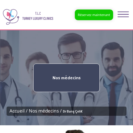
Réservez maintenant
Nos médecins
Accueil /
Nos médecins /
Dr Barış Çelik