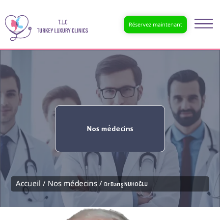
Réservez maintenant
Nos médecins
Accueil /
Nos médecins /
Dr Barış NUHOĞLU