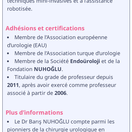
techniques mini-invasives et à l’assistance 
robotisée.
Adhésions et certifications
Membre de l’Association européenne 
d’urologie (EAU)
Membre de l’Association turque d’urologie
Membre de la Société 
Endoüroloji 
et de la 
Fondation 
NUHOĞLU
.
Titulaire du grade de professeur depuis 
2011
, après avoir exercé comme professeur 
associé à partir de 
2006
.
Plus d’informations
Le Dr Barış NUHOĞLU compte parmi les 
pionniers de la chirurgie urologique en 