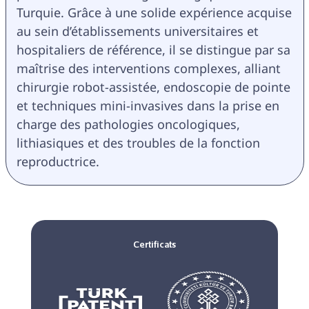
Turquie. Grâce à une solide expérience acquise 
au sein d’établissements universitaires et 
hospitaliers de référence, il se distingue par sa 
maîtrise des interventions complexes, alliant 
chirurgie robot-assistée, endoscopie de pointe 
et techniques mini-invasives dans la prise en 
charge des pathologies oncologiques, 
lithiasiques et des troubles de la fonction 
reproductrice.
Certificats