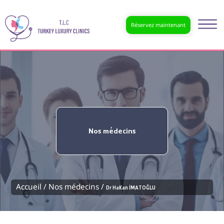
Réservez maintenant
Nos médecins
Accueil /
Nos médecins /
Dr Hakan İMATOĞLU