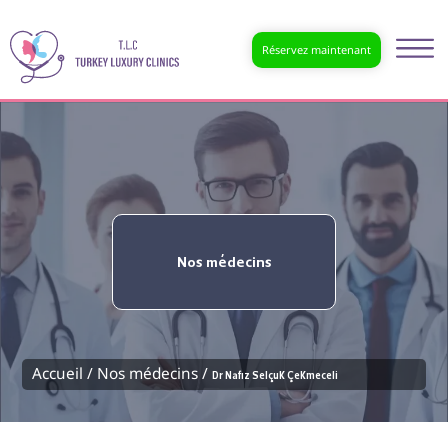
Réservez maintenant
Nos médecins
Accueil /
Nos médecins /
Dr Nafız Selçuk Çekmeceli