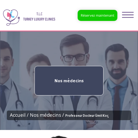
Réservez maintenant
Nos médecins
Accueil /
Nos médecins /
Professeur Docteur Ümit Koç