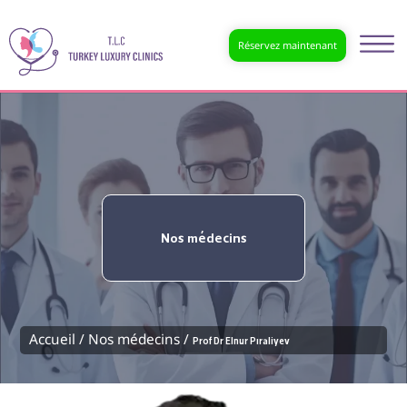
Réservez maintenant
Nos médecins
Accueil /
Nos médecins /
Prof Dr Elnur Pıraliyev