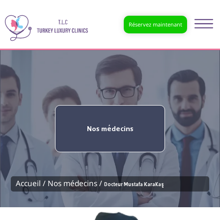
Réservez maintenant
Nos médecins
Accueil /
Nos médecins /
Docteur Mustafa Karakaş