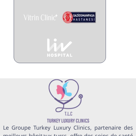
Le Groupe Turkey Luxury Clinics, partenaire des
meilleurs hôpitaux turcs, offre des soins de santé