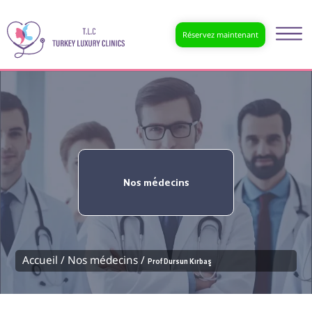
Réservez maintenant
Nos médecins
Accueil /
Nos médecins /
Prof Dursun Kırbaş