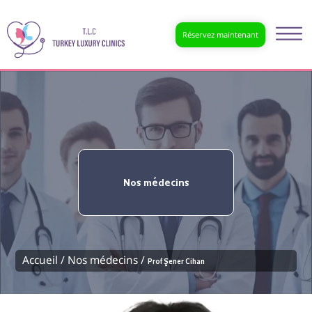
Réservez maintenant
Nos médecins
Accueil /
Nos médecins /
Prof Şener Cihan