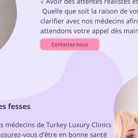
√ Avoir des attentes réalistes e
 Quelle que soit la raison de votre décision de subir l'opération, veuillez la 
clarifier avec nos médecins afin
attendons votre appel dès main
Contactez-nous
es fesses 
assurez-vous d'être en bonne santé
