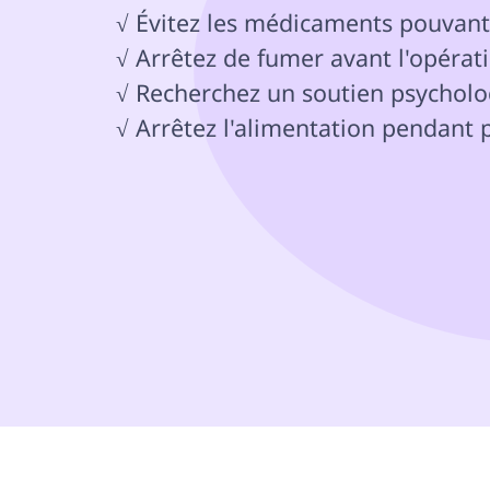
√ Évitez les médicaments pouvant i
√ Arrêtez de fumer avant l'opéra
√ Recherchez un soutien psycholog
√ Arrêtez l'alimentation pendant p