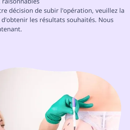
t raisonnables 
 d'obtenir les résultats souhaités. Nous 
tenant. 