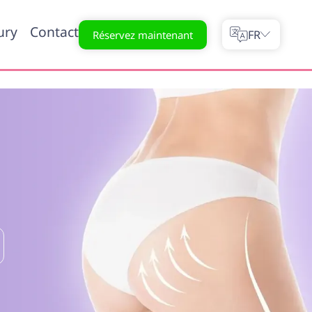
ury
Contact
FR
Réservez maintenant