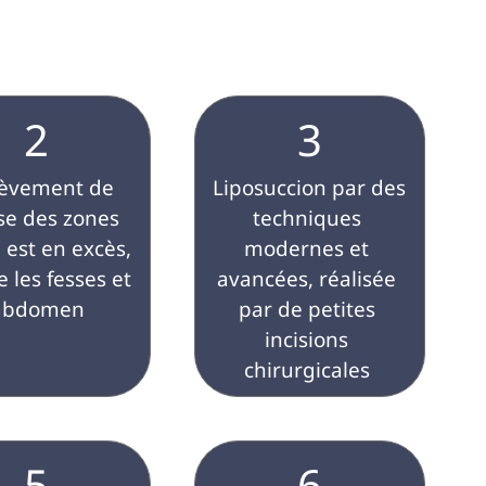
 
2
3
 Liposuccion par des 
se des zones 
techniques 
 est en excès, 
modernes et 
les fesses et 
avancées, réalisée 
'abdomen 
par de petites 
incisions 
chirurgicales 
5
6