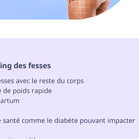
ting des fesses 
e de poids rapide

partum

e santé comme le diabète pouvant impacter 