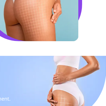
ment.