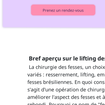
Prenez un rendez-vous
 Bref aperçu sur le lifting de
 La chirurgie des fesses, un choix populaire, aux noms 
variés : resserrement, lifting, e
fesses brésiliennes. En quoi consis
s'agit d'une opération de chirurg
améliorer l'aspect des fesses et 
rebondi. Pourquoi ce nom de "fes