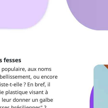
s fesses 
mbellissement, ou encore 
te-t-elle ? En bref, il 
ie plastique visant à 
à leur donner un galbe 
ses brésiliennes" ? 