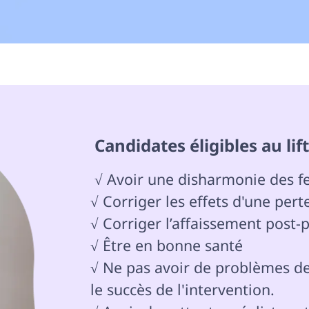
 Candidates éligibles au lif
 √ Avoir une disharmonie des fesses avec le reste du corps

√ Corriger les effets d'une pert
√ Corriger l’affaissement post-
√ Être en bonne santé

√ Ne pas avoir de problèmes d
le succès de l'intervention.
