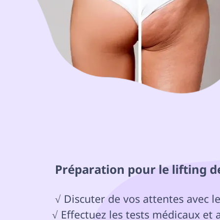
 Préparation pour le lifting d
 √ Discuter de vos attentes avec les médecins de Turkey Luxury Clinics

√ Effectuez les tests médicaux et 