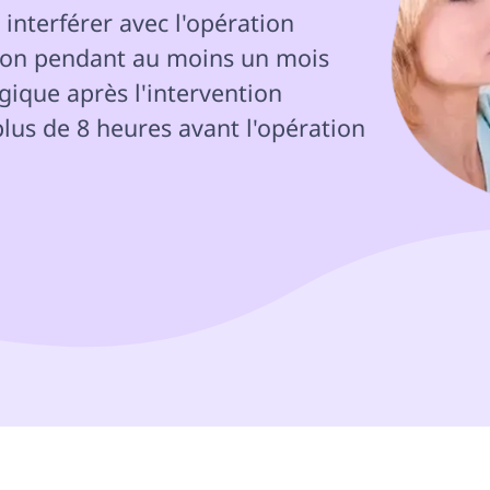
nterférer avec l'opération 

tion pendant au moins un mois

ique après l'intervention

lus de 8 heures avant l'opération 