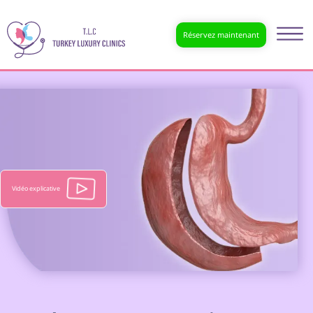
Réservez maintenant
Vidéo explicative