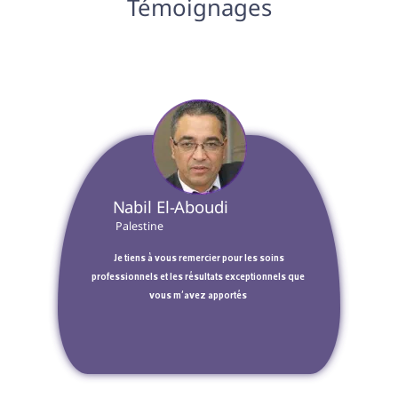
Témoignages
 Nabil El-Aboudi  
 Palestine 
 Je tiens à vous remercier pour les soins 
professionnels et les résultats exceptionnels que 
vous m'avez apportés 