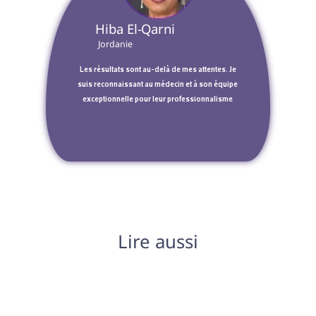
 Hiba El-Qarni  
 Jordanie 
 Les résultats sont au-delà de mes attentes. Je 
suis reconnaissant au médecin et à son équipe 
exceptionnelle pour leur professionnalisme 
Lire aussi