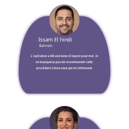
 Issam El hindi  
 Bahreïn 
 L'opération a été une lueur d'espoir pour moi. Je 
ne manquerai pas de recommander cette 
procédure à tous ceux qui en ont besoin 