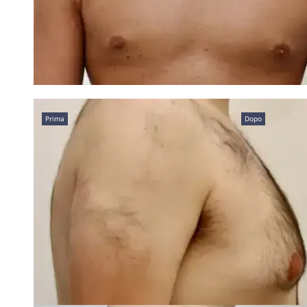
Prima
Dopo