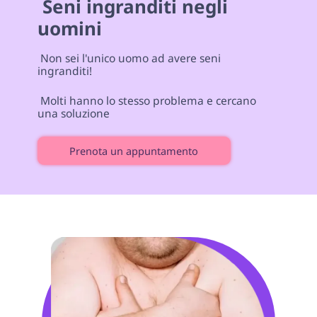
 Seni ingranditi negli 
uomini 
 Non sei l'unico uomo ad avere seni 
ingranditi! 
 Molti hanno lo stesso problema e cercano 
una soluzione 
Prenota un appuntamento