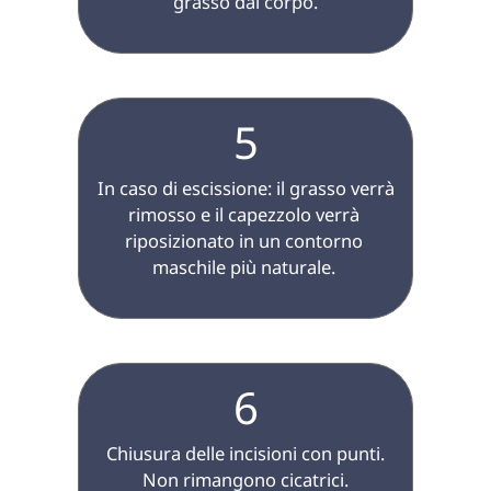
grasso dal corpo.

5
 In caso di escissione: il grasso verrà 
rimosso e il capezzolo verrà 
riposizionato in un contorno 
maschile più naturale. 

6
 Chiusura delle incisioni con punti. 
Non rimangono cicatrici.
