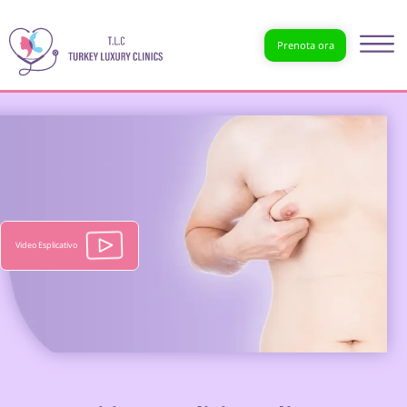
Prenota ora
Video Esplicativo