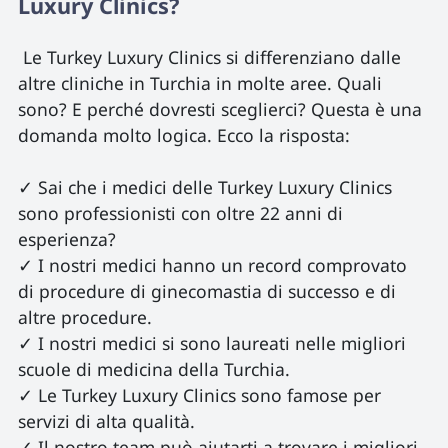
Luxury Clinics? 
 Le Turkey Luxury Clinics si differenziano dalle 
altre cliniche in Turchia in molte aree. Quali 
sono? E perché dovresti sceglierci? Questa è una 
domanda molto logica. Ecco la risposta:

✓ Sai che i medici delle Turkey Luxury Clinics 
sono professionisti con oltre 22 anni di 
esperienza?

✓ I nostri medici hanno un record comprovato 
di procedure di ginecomastia di successo e di 
altre procedure.

✓ I nostri medici si sono laureati nelle migliori 
scuole di medicina della Turchia.

✓ Le Turkey Luxury Clinics sono famose per 
servizi di alta qualità.

✓ Il nostro team può aiutarti a trovare i migliori 