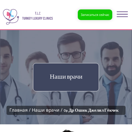
Записаться сейчас
Наши врачи
Главная /
Наши врачи /
Op.Др.Ошик Джелил Гёкчек