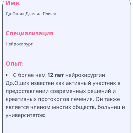
Имя
:
Др.Ошик Джелил Гёкчек
Специализация
:
Нейрохирург
Опыт
:
С более чем 
12 лет
 нейрохирургии 
Др.Ошик известен как активный участник в 
предоставлении современных решений и 
креативных протоколов лечения. Он также 
является членом многих обществ, больниц и 
университетов: