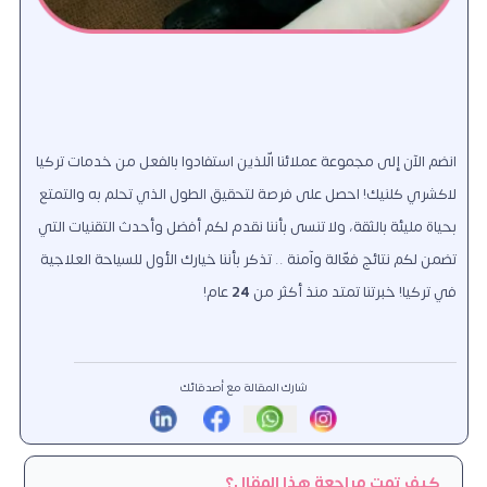
انضم الآن إلى مجموعة عملائنا الّلذين استفادوا بالفعل من خدمات تركيا
لاكشري كلنيك! احصل على فرصة لتحقيق الطول الذي تحلم به والتمتع
بحياة مليئة بالثقة، ولا تنسى بأننا نقدم لكم أفضل وأحدث التقنيات التي
تضمن لكم نتائج فعّالة وآمنة .. تذكر بأننا خيارك الأول للسياحة العلاجية
في تركيا! خبرتنا تمتد منذ أكثر من
24
عام!
شارك المقالة مع أصدقائك
كيف تمت مراجعة هذا المقال؟