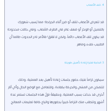
4. تلف الأعصاب
قد تتعرض الأعصاب لتلف أو ضرر أثناء الجراحة؛ مما يُسبب شعورك
بالتنميل أو الوخز أو ضعف عام في الطرف المُصاب، وفي حالات محدودة
قد يكون تلف الأعصاب دائماً، ولكن لا تقلق! فالأمر نادر الحدوث طالما أن
الطبيب كفء وماهر.
5. الحاجة لفترة إعادة تأهيل طويلة
سيكون لزاماً عليك حضور جلسات إعادة تأهيل بعد العملية، وذلك
لتتمكن من المشي والحركة بكفاءة، وللتعامل مع الوضع الحال وأي آثار
أخرى قد حدثت بسبب العملية، وحقيقةً فإنّ هذه الجلسات تستمر عدة
أشهر وتتطلب منك التزاماً كبيراً بحضورها واتباع كافة تعليمات المعالج.