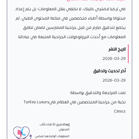
في تركيا لاكشري كلينك، لا نكتفي بنقل المعلومات؛ بل يتم إعداد
محتوانا بواسطة أطباء متخصصين في صناعة المحتوى الطبي، ثم
يخضع لتدقيق صارم من قبل جراحينا الممارسين لضمان تطابق
المعلومات مع أحدث البروتوكولات الجراحية المتبعة في عياداتنا.
تاريخ النشر
2026-03-29
آخر تحديث وتدقيق
2026-03-29
تمت المراجعة والتدقيق بواسطة
نخبة من جراحينا المتخصصين في العظام فيTurkey Luxury
Clinics
إعداد
فريق الأطباء كُتّاب
المحتوى.
المعلومات الواردة هنا تعكس