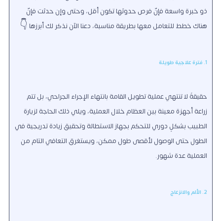
ذو خبرة واسعة فإنّ فرص حدوثها تكون أقل، وحتى وإن حدثت فإنّ
هناك خطط للتعامل معها بطريقة مناسبة، دعنا الآن نذكر لك أبرزها 👇
1. فترة علاجية طويلة
حقيقةً لا تنتهي عملية تطويل القامة بانتهاء الإجراء الجراحي، بل تتم
زراعة أجهزة معينة بين العظام خلال العملية، ويلي ذلك الحاجة لزيارة
الطبيب بشكلٍ دوري للتحكم بجهاز الاستطالة وتحقيق زيادة تدريجية في
الطول حتى الوصول لأقصى طول ممكن، ويستغرق التعافي التام من
العملية عدة شهور.
2. الألم والانزعاج