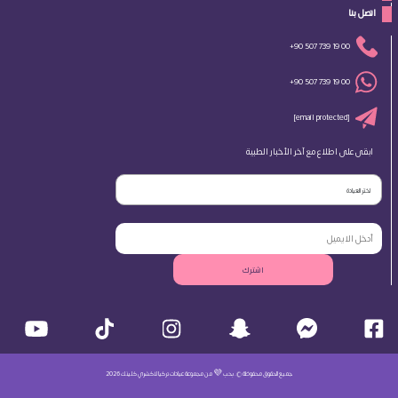
 اتصل بنا 
+90 507 739 19 00
+90 507 739 19 00
[email protected]
ابقى على اطلاع مع آخر الأخبار الطبية
اختر العيادة
اشترك
جميع الحقوق محفوظة ©. بحب 💜 من مجموعة عيادات تركيا لاكشري كلينك 2026