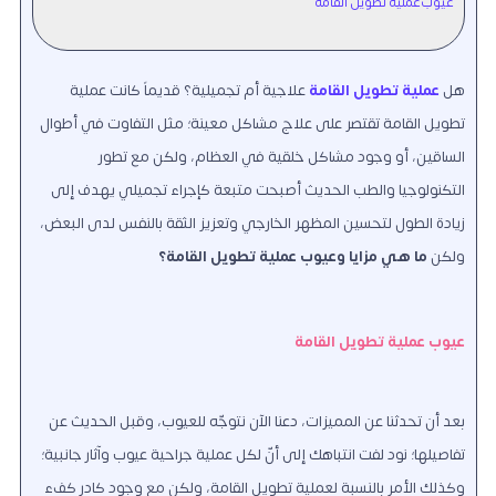
عيوب عملية تطويل القامة
هل
عملية تطويل القامة
علاجية أم تجميلية؟ قديماً كانت عملية
تطويل القامة تقتصر على علاج مشاكل معينة؛ مثل التفاوت في أطوال
الساقين، أو وجود مشاكل خلقية في العظام، ولكن مع تطور
التكنولوجيا والطب الحديث أصبحت متبعة كإجراء تجميلي يهدف إلى
زيادة الطول لتحسين المظهر الخارجي وتعزيز الثقة بالنفس لدى البعض،
ولكن
ما هي مزايا وعيوب عملية تطويل القامة؟
عيوب عملية تطويل القامة
بعد أن تحدثنا عن المميزات، دعنا الآن نتوجّه للعيوب، وقبل الحديث عن
تفاصيلها؛ نود لفت انتباهك إلى أنّ لكل عملية جراحية عيوب وآثار جانبية؛
وكذلك الأمر بالنسبة لعملية تطويل القامة، ولكن مع وجود كادر كفء