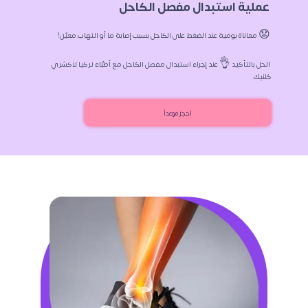
 عملية استبدال مفصل الكاحل 
 😟 معاناة يومية عند الضغط على الكاحل بسبب إصابة ما أو التهاب معيّن!  
 الحل بالتأكيد 👌 عند إجراء استبدال مفصل الكاحل مع أطبّاء تركيا لاكشري 
كلنيك 
احجز موعداً