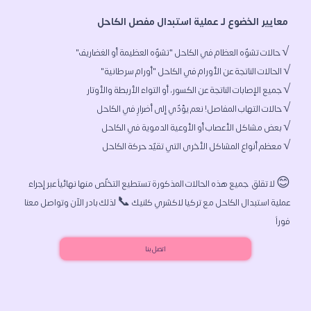
 معايير الخضوع لـ عملية استبدال مفصل الكاحل 
√ معظم أنواع المشاكل الأخرى التي تقيّد حركة الكاحل  
😊 لا تقلق  جميع هذه الحالات المذكورة تستطيع التخلّص منها نهائياً عبر إجراء 
عملية استبدال الكاحل مع تركيا لاكشري كلنيك 📞 لذلك بادر الآن وتواصل معنا 
فوراً 
اتصل بنا