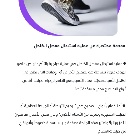
 مقدمة مختصرة عن عملية استبدال مفصل الكاحل 
● عملية استبدال مفصل الكاحل هي عملية حراجية بالتأكيد! ولكن ماهو 
الهدف منها؟ ببساطة هو تصحيح الأمراض أو الإصابات التي تظهر في 
الكاحل لأسبابٍ معيّنة! هذه الأسباب هو الدّافع لـ إجراء الجراحة، أمّا عن 
 ● أمثلة على أنواع التصحيح هي "ترميم الأربطة أو الجراحة العظمية أو 
الجراحة المجهرية وغيرها من الأمثلة الأخرى" وفي بعض الأحيان قد يكون 
الأمرُ وراثياً! وتعتبر هذه الجراحة معقدة وليست سهلة خصوصاً وأنّها فرع 
من جراحات العظام  