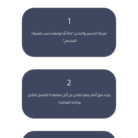
1
 مرحلة التحضير والتخدير "عاماً أو موضعياً حسب تفضيلك 
الشخصي"  
2
 إجراء شق أمام عظم الكاحل من أجل مشاهدة المفصل الكاحل 
وحالته المباشرة  