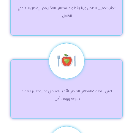
 تجنّب تحميل الكاحل وزناً  زائداً واعتمد على العكّاز قدر الإمكان للتعافي 
الكامل 
 اعتنِ بـ نظامك الغذائي الصحي لأنّه يساعد في عملية تعزيز الشفاء 
بسرعة ووقت أقل  