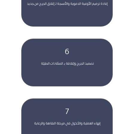
 إعادة ترميم الأوعية الدموية والأنسجة لـ إغلاق الجرح من جديد  
6
 تضميد الجرح وإغلاقة بـ الضمّادات الطبيّة  
7
 إنهاء العملية والدّخول في مرحلة النقاهة والرعاية  