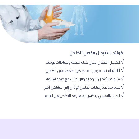
 فوائد استبدال مفصل الكاحل   
√ الجانب النفسي يتحّسن تماماً بعد التخلّص من الآلام 