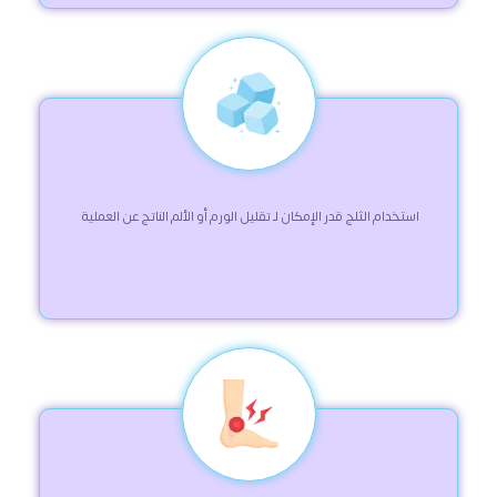
 استخدام الثلج قدر الإمكان لـ تقليل الورم أو الألم الناتج عن العملية  