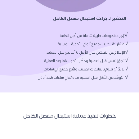
  التحضير لـ جراحة استبدال مفصل الكاحل 
√ التوقّف عن الأكل قبل العملية مدّة ثمانِ ساعات كحد أدنى  
 خطوات تنفيذ عملية استبدال مفصل الكاحل 