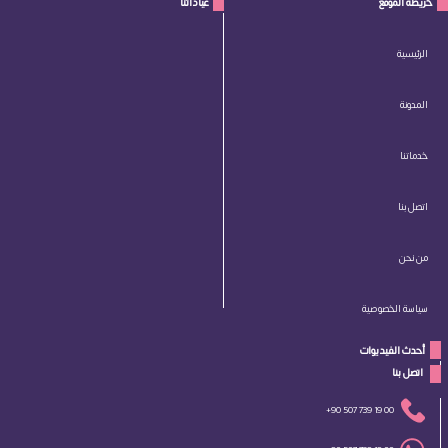
خريطة الموقع
عياداتنا
الرئيسية
المدونة
خدماتنا
اتصل بنا
من نحن
سياسة الخصوصية
أحدث الفيديوات
 اتصل بنا 
+90 507 739 19 00