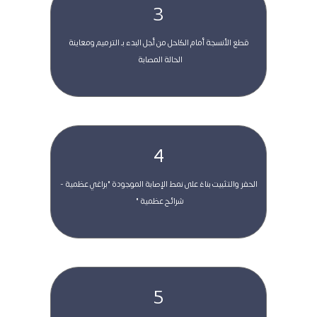
3
 قطع الأنسجة أمام الكاحل من أجل البدء بـ الترميم ومعاينة 
الحالة المصابة  
4
 الحفر والتثبيت بناءً على نمط الإصابة الموجودة "براغي عظمية - 
شرائح عظمية "  
5