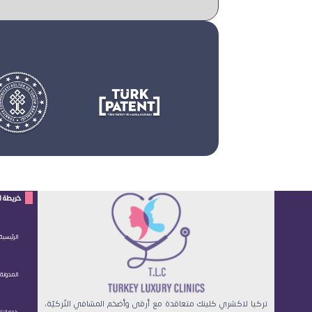
خريطة ا
الرئيسية
المدونة
تركيا لاكشري كلينك متعاقدة مع أرقى وأضخم المشافي التّركيّة،
خدماتنا