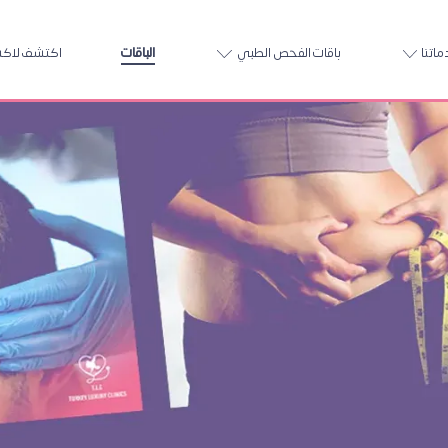
اتنا
باقات الفحص الطبي
الباقات
اكتشف لاك