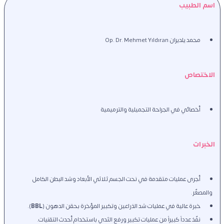
اسم الطبيب
محمد يلديران Op. Dr. Mehmet Yıldıran
الاختصاص
أخصائي في الجراحة التجميلية والترميمية
الخبرات
أجرى عمليات متقدمة في نحت الجسم ثلاثي الأبعاد وشد البطن الكامل 
والمصغّر.
خبرة عالية في عمليات شد الذراعين وتكبير المؤخرة بحقن الدهون (
BBL
).
نفّذ عدداً كبيراً من عمليات تكبير ورفع الثدي باستخدام أحدث التقنيات.