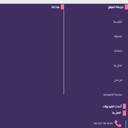
خريطة الموقع
عياداتنا
الرئيسية
المدونة
خدماتنا
اتصل بنا
من نحن
سياسة الخصوصية
أحدث الفيديوات
 اتصل بنا 
+90 507 739 19 00