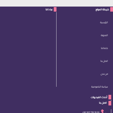
خريطة الموقع
عياداتنا
الرئيسية
المدونة
خدماتنا
اتصل بنا
من نحن
سياسة الخصوصية
أحدث الفيديوات
 اتصل بنا 
+90 507 739 19 00