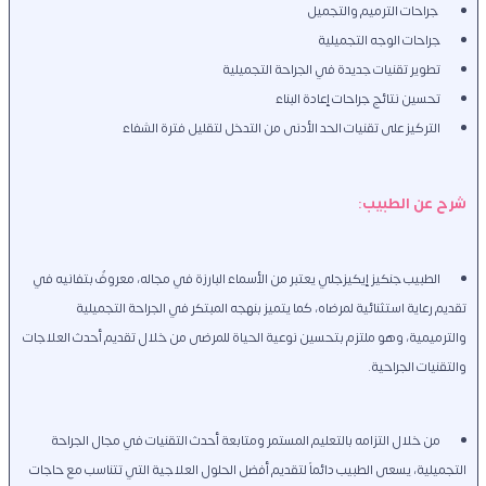
 جراحات الترميم والتجميل 
جراحات الوجه التجميلية 
تطوير تقنيات جديدة في الجراحة التجميلية
تحسين نتائج جراحات إعادة البناء
التركيز على تقنيات الحد الأدنى من التدخل لتقليل فترة الشفاء
شرح عن الطبيب: 
الطبيب جنكيز إيكيزجلي يعتبر من الأسماء البارزة في مجاله، معروفٌ بتفانيه في 
تقديم رعاية استثنائية لمرضاه، كما يتميز بنهجه المبتكر في الجراحة التجميلية 
والترميمية، وهو ملتزم بتحسين نوعية الحياة للمرضى من خلال تقديم أحدث العلاجات 
والتقنيات الجراحية.
من خلال التزامه بالتعليم المستمر ومتابعة أحدث التقنيات في مجال الجراحة 
التجميلية، يسعى الطبيب دائماً لتقديم أفضل الحلول العلاجية التي تتناسب مع حاجات 