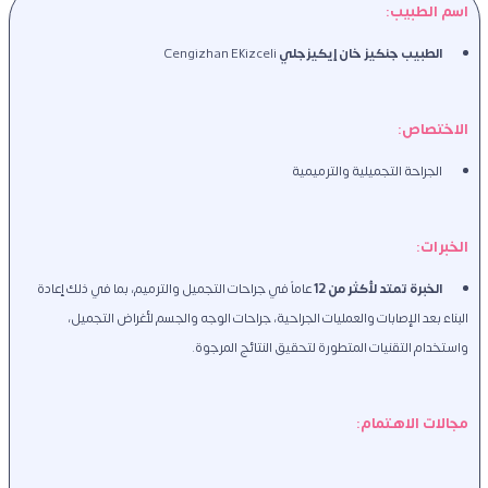
اسم الطبيب: 
الطبيب جنكيز خان إيكيزجلي 
Cengizhan Ekizceli
الاختصاص: 
الجراحة التجميلية والترميمية  
الخبرات: 
الخبرة تمتد لأكثر من 12 
عاماً في جراحات التجميل والترميم، بما في ذلك إعادة 
البناء بعد الإصابات والعمليات الجراحية، جراحات الوجه والجسم لأغراض التجميل، 
واستخدام التقنيات المتطورة لتحقيق النتائج المرجوة.
مجالات الاهتمام: