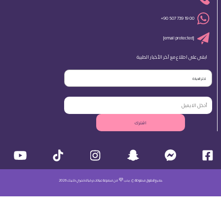
+90 507 739 19 00
[email protected]
ابقى على اطلاع مع آخر الأخبار الطبية
اختر العيادة
اشترك
جميع الحقوق محفوظة ©. بحب 💜 من مجموعة عيادات تركيا لاكشري كلينك 2026