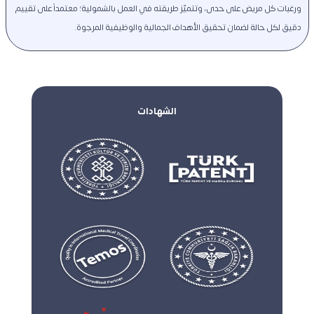
ورغبات كل مريض على حدى، وتتميّز طريقته في العمل بالشمولية؛ معتمداً على تقييم 
دقيق لكل حالة لضمان تحقيق الأهداف الجمالية والوظيفية المرجوة.
الشهادات