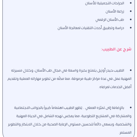
الجراحات التجميلية للأسنان
زراعة الأسنان
طب الأسنان الرقمي
دراسة وتطبيق أحدث التقنيات لمعالجة الأسنان
شرح عن الطبيب: 
الطبيب حيدر أوزيل يتمتع بخبرة واسعة في مجال طب الأسنان، وخلال مسيرته 
المهنية عمل في عدة مراكز طبية مرموقة، مما مكنّه من تطوير مهاراته العملية وتقديم 
أفضل الخدمات لمرضاه. 
بالإضافة إلى تميّزه العملي .. يُظهر الطبيب اهتماماً كبيراً بالجوانب الاجتماعية 
والمشاركة في المشاريع التطوعية، مما يعكس نهجه الشامل في الحياة المهنية 
والشخصية، ويسعى دائماً لتحسين مستوى الرعاية الصحية من خلال الابتكار والتطوير 
المستمر.