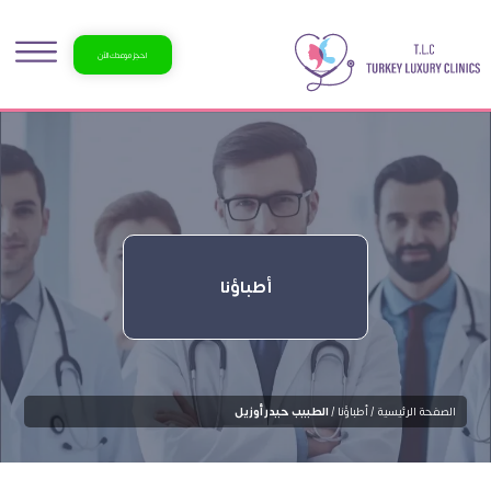
احجز موعدك الآن
أطباؤنا
الصفحة الرئيسية /
أطباؤنا /
الطبيب حيدر أوزيل