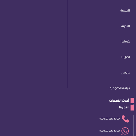
الرئيسية
المدونة
خدماتنا
اتصل بنا
من نحن
سياسة الخصوصية
أحدث الفيديوات
 اتصل بنا 
+90 507 739 19 00
+90 507 739 19 00