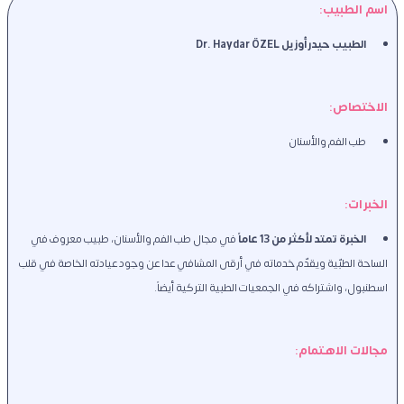
اسم الطبيب: 
الطبيب حيدر أوزيل Dr. Haydar ÖZEL
الاختصاص: 
طب الفم والأسنان
الخبرات: 
الخبرة تمتد لأكثر من 13 عاماً 
في مجال طب الفم والأسنان، طبيب معروف في 
الساحة الطبّية ويقدّم خدماته في أرقى المشافي عدا عن وجود عيادته الخاصة في قلب 
اسطنبول، واشتراكه في الجمعيات الطبية التركية أيضاً. 
مجالات الاهتمام: