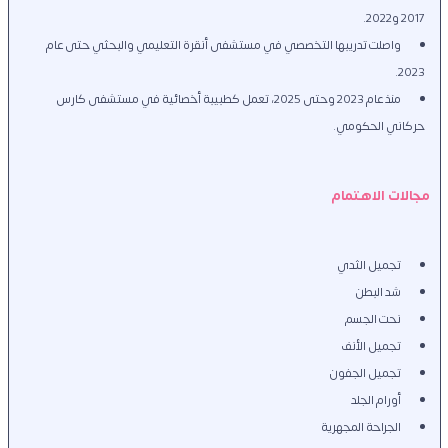
2017 و2022.
واصلت تدريبها التخصصي في مستشفى أنقرة التعليمي والبحثي حتى عام 
2023.
منذ عام 2023 وحتى 2025، تعمل كطبيبة أخصائية في مستشفى كارس 
حركاني الحكومي.
مجالات الاهتمام
تجميل الثدي
شد البطن
نحت الجسم
تجميل الأنف
تجميل الجفون
أورام الجلد
الجراحة المجهرية 