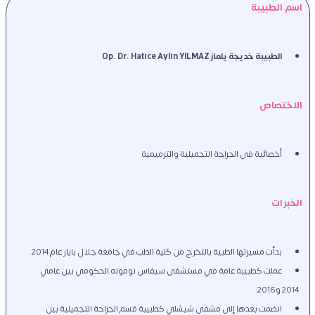
اسم الطبيبة
الطبيبة خديجة يلماز Op. Dr. Hatice Aylin YILMAZ
الاختصاص
أخصائية في الجراحة التجميلية والترميمية 
الخبرات
بدأت مسيرتها الطبية بالتخرج من كلية الطب في جامعة جلال بايار عام 2014.
عملت كطبيبة عامة في مستشفى سيفاس نومونه الحكومي بين عامي 
2014 و2016.
انضمت بعدها إلى مشفى شيشلي كطبيبة قسم الجراحة التجميلية بين 