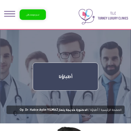
احجز موعدك الآن
أطباؤنا
الصفحة الرئيسية /
أطباؤنا /
الدكتورة خديجة يلماز Op. Dr. Hatice Aylin YILMAZ