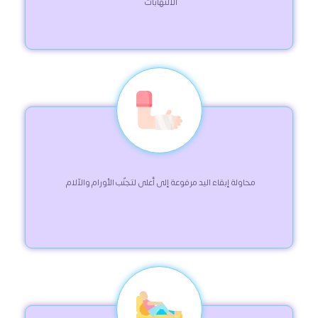
الالتهابات   
 محاولة إبقاء اليد مرفوعة إلى أعلى لتجنّب الأورام والآلام   