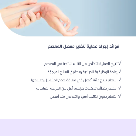
  فوائد إجراء عملية تنظير مفصل المعصم  
√ التنظير يكون نتائجه أسرع والتعافي منه أفضل 