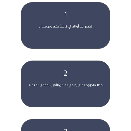
1
 تخدير اليد أو الذراع كاملةً بشكل موضعي  
2
 إحداث الجروح الصغيرة في المكان الأقرب لمفصل المعصم  