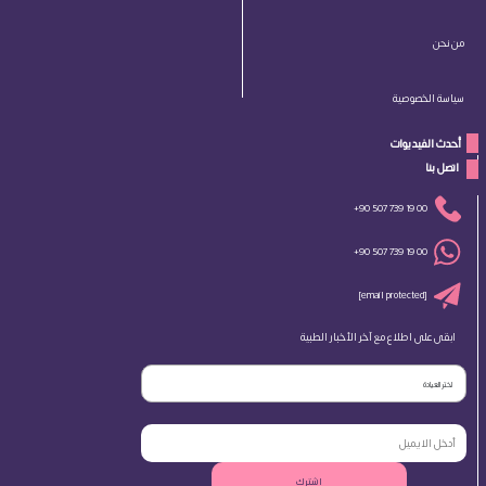
من نحن
سياسة الخصوصية
أحدث الفيديوات
 اتصل بنا 
+90 507 739 19 00
+90 507 739 19 00
[email protected]
ابقى على اطلاع مع آخر الأخبار الطبية
اختر العيادة
اشترك