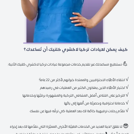
 كيف يمكن لعيادات تركيا لاكشري كلنيك أن تُساعدك؟ 
😎 لا تقلق! لدينا العديد من الخدمات الطبيّة الأخرى المميّزة التي نقدّمها لك بعد إجراء 