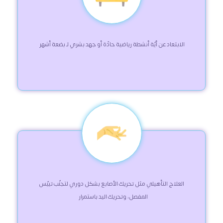
 الابتعاد عن أيّة أنشطة رياضية حادّة أو جهد بشري لـ بضعة أشهر  
 العلاج التأهيلي مثل تحريك الأصابع بشكل دوري لتجنّب تيبّس 
المفصل، وتحريك اليد باستمرار   