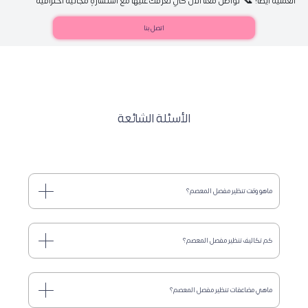
العملية أيضاً! 📞 تواصل معنا الآن كي نعرّفك عليها مع استشارةٍ مجانيّة احترافية 
اتصل بنا
الأسئلة الشائعة
ماهو وقت تنظير مفصل المعصم؟
كم تكاليف تنظير مفصل المعصم؟
ماهي مضاعفات تنظير مفصل المعصم؟