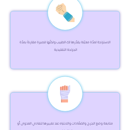
 الاستراحة لمدّة معيّنة يقدّرها لك الطبيب ولكنّها قصيرة مقارنةً بمدّة 
الجراحة التقليدية  
 متابعة وضع الجرح والضمّادات والانتباه عند تغييرها لتفادي العدوى أو 