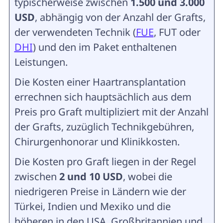
typischerweise zwischen
1.500 und 3.000
USD
, abhängig von der Anzahl der Grafts,
der verwendeten Technik (
FUE
, FUT oder
DHI
) und den im Paket enthaltenen
Leistungen.
Die Kosten einer Haartransplantation
errechnen sich hauptsächlich aus dem
Preis pro Graft multipliziert mit der Anzahl
der Grafts, zuzüglich Technikgebühren,
Chirurgenhonorar und Klinikkosten.
Die Kosten pro Graft liegen in der Regel
zwischen
2 und 10 USD
, wobei die
niedrigeren Preise in Ländern wie der
Türkei, Indien und Mexiko und die
höheren in den USA, Großbritannien und