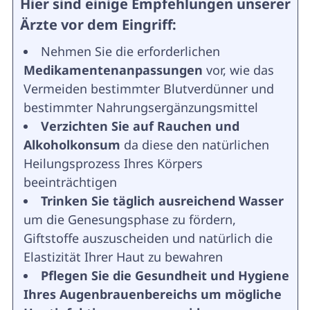
Hier sind einige Empfehlungen unserer
Ärzte vor dem Eingriff:
Nehmen Sie die erforderlichen
Medikamentenanpassungen
vor, wie das
Vermeiden bestimmter Blutverdünner und
bestimmter Nahrungsergänzungsmittel
Verzichten Sie auf Rauchen und
Alkoholkonsum
da diese den natürlichen
Heilungsprozess Ihres Körpers
beeinträchtigen
Trinken Sie täglich ausreichend Wasser
um die Genesungsphase zu fördern,
Giftstoffe auszuscheiden und natürlich die
Elastizität Ihrer Haut zu bewahren
Pflegen Sie die Gesundheit und Hygiene
Ihres Augenbrauenbereichs
um mögliche