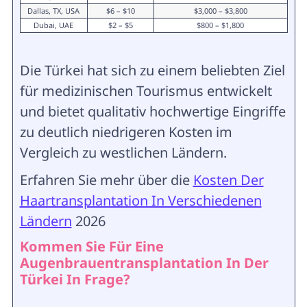
Dallas, TX, USA
$6 – $10
$3,000 – $3,800
Dubai, UAE
$2 – $5
$800 – $1,800
Die Türkei hat sich zu einem beliebten Ziel
für medizinischen Tourismus entwickelt
und bietet qualitativ hochwertige Eingriffe
zu deutlich niedrigeren Kosten im
Vergleich zu westlichen Ländern.
Erfahren Sie mehr über die
Kosten Der
Haartransplantation In Verschiedenen
Ländern
2026
Kommen Sie Für Eine
Augenbrauentransplantation In Der
Türkei In Frage?