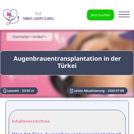
Jetzt buchen
Startseite >
Artikel >
Augenbrauentransplantation in der
Türkei
Lesezeit :
03:00 m
Letzte Aktualisierung :
2026-07-08
Inhaltsverzeichnis