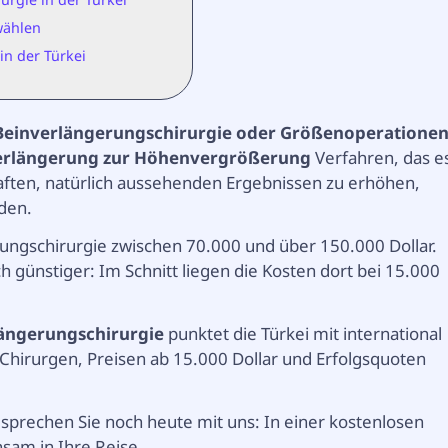
wählen
in der Türkei
Beinverlängerungschirurgie oder
Größenoperatione
erlängerung zur Höhenvergrößerung
Verfahren, das e
ften, natürlich aussehenden Ergebnissen zu erhöhen,
den.
rungschirurgie zwischen 70.000 und über 150.000 Dollar.
 günstiger: Im Schnitt liegen die Kosten dort bei 15.000
ängerungschirurgie
punktet die Türkei mit international
 Chirurgen, Preisen ab 15.000 Dollar und Erfolgsquoten
prechen Sie noch heute mit uns: In einer kostenlosen
sam in Ihre Reise.