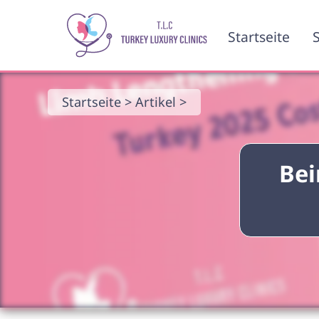
Startseite
S
Startseite >
Artikel >
Bei