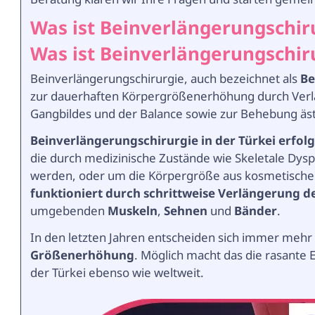
Was ist Beinverlängerungschir
Was ist Beinverlängerungschir
Beinverlängerungschirurgie, auch bezeichnet als
Be
zur dauerhaften Körpergrößenerhöhung durch Verl
Gangbildes und der Balance sowie zur Behebung äs
Beinverlängerungschirurgie in der Türkei
erfolg
die durch medizinische Zustände wie Skeletale Dy
werden, oder um die Körpergröße aus kosmetisch
funktioniert durch schrittweise Verlängerung 
umgebenden
Muskeln
,
Sehnen
und
Bänder
.
In den letzten Jahren entscheiden sich immer meh
Größenerhöhung
. Möglich macht das die rasante 
der Türkei ebenso wie weltweit.