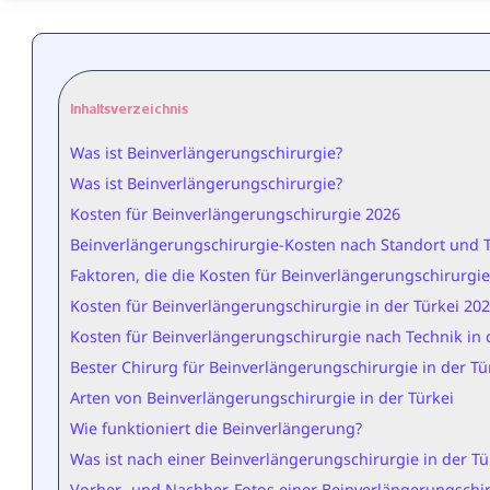
Inhaltsverzeichnis
Was ist Beinverlängerungschirurgie?
Was ist Beinverlängerungschirurgie?
Kosten für Beinverlängerungschirurgie 2026
Beinverlängerungschirurgie-Kosten nach Standort und 
Faktoren, die die Kosten für Beinverlängerungschirurgie
Kosten für Beinverlängerungschirurgie in der Türkei 20
Kosten für Beinverlängerungschirurgie nach Technik in d
Bester Chirurg für Beinverlängerungschirurgie in der Tü
Arten von Beinverlängerungschirurgie in der Türkei
Wie funktioniert die Beinverlängerung?
Was ist nach einer Beinverlängerungschirurgie in der Tü
Vorher- und Nachher-Fotos einer Beinverlängerungschiru