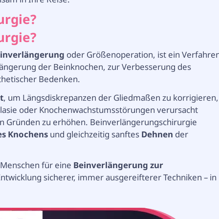
urgie?
urgie?
inverlängerung
oder Größenoperation, ist ein Verfahre
ängerung der Beinknochen, zur Verbesserung des
thetischer Bedenken.
t
, um Längsdiskrepanzen der Gliedmaßen zu korrigieren,
splasie oder Knochenwachstumsstörungen verursacht
en Gründen zu erhöhen.
Beinverlängerungschirurgie
des Knochens
und gleichzeitig sanftes
Dehnen
der
r Menschen für eine
Beinverlängerung zur
Entwicklung sicherer, immer ausgereifterer Techniken – in