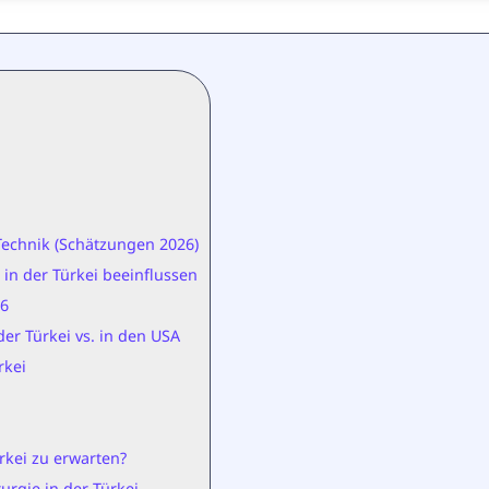
Technik (Schätzungen 2026)
 in der Türkei beeinflussen
26
er Türkei vs. in den USA
rkei
rkei zu erwarten?
rgie in der Türkei