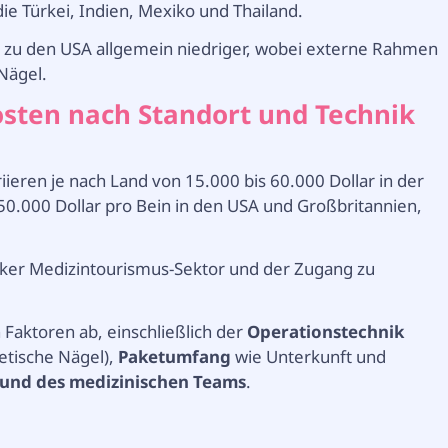
ie Türkei, Indien, Mexiko und Thailand.
ich zu den USA allgemein niedriger, wobei externe Rahmen
 Nägel.
sten nach Standort und Technik
ieren je nach Land von 15.000 bis 60.000 Dollar in der
150.000 Dollar pro Bein in den USA und Großbritannien,
arker Medizintourismus-Sektor und der Zugang zu
Faktoren ab, einschließlich der
Operationstechnik
etische Nägel),
Paketumfang
wie Unterkunft und
 und des medizinischen Teams
.