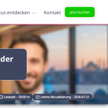
xus entdecken
Kontakt
Jetzt buchen
 der
Lesezeit :
03:00 m
Letzte Aktualisierung :
2026-07-21