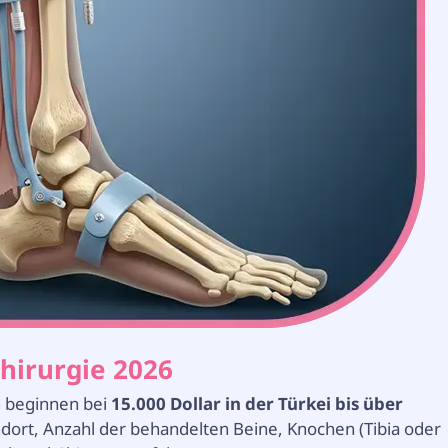
hirurgie 2026
6
beginnen bei
15.000 Dollar in der Türkei bis über
ndort, Anzahl der behandelten Beine, Knochen (Tibia oder