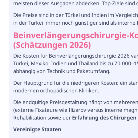
meisten dieser Ausgaben abdecken. Top-Ziele sind d
Die Preise sind in der Türkei und Indien im Vergle
in der Türkei immer noch günstiger sind als interne
Beinverlängerungschirurgie-Ko
(Schätzungen 2026)
Die Kosten für Beinverlängerungschirurgie 2026 vari
Türkei, Mexiko, Indien und Thailand bis zu 70.000–
abhängig von Technik und Paketumfang.
Der Hauptgrund für die niedrigeren Kosten: ein st
modernen orthopädischen Kliniken.
Die endgültige Preisgestaltung hängt von mehreren 
(externe Fixateure wie Ilizarov versus interne magn
Rehabilitation sowie der
Erfahrung des Chirurgen
Vereinigte Staaten