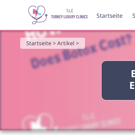
Startseite
S
Startseite >
Artikel >
E