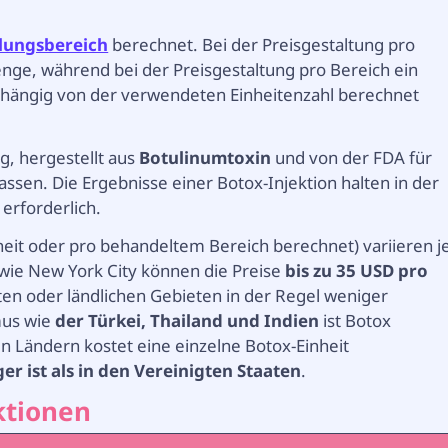
lungsbereich
berechnet. Bei der Preisgestaltung pro
 Menge, während bei der Preisgestaltung pro Bereich ein
bhängig von der verwendeten Einheitenzahl berechnet
g, hergestellt aus
Botulinumtoxin
und von der FDA für
en. Die Ergebnisse einer Botox-Injektion halten in der
erforderlich.
heit oder pro behandeltem Bereich berechnet) variieren j
 wie New York City können die Preise
bis zu 35 USD pro
ten oder ländlichen Gebieten in der Regel weniger
mus wie
der Türkei, Thailand und Indien
ist Botox
en Ländern kostet eine einzelne Botox-Einheit
er ist als in den Vereinigten Staaten
.
ktionen