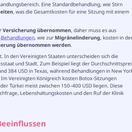
ndlungsbereich. Eine Standardbehandlung, wie Stirn
heiten
, was die Gesamtkosten für eine Sitzung mit einem
er Versicherung übernommen
, daher muss es aus
x-Behandlungen
, wie zur
Migränelinderung
, kosten in de
cherung übernommen werden
.
t. In den Vereinigten Staaten unterscheiden sich die
sstaat und Stadt. Zum Beispiel liegt der Durchschnittsprei
a und 384 USD in Texas, während Behandlungen in New Yor
. Im Vereinigten Königreich kosten Botox-Sitzungen
 der Türkei meist zwischen 150–400 USD liegen. Diese
chfrage, Lebenshaltungskosten und den Ruf der Klinik
Beeinflussen