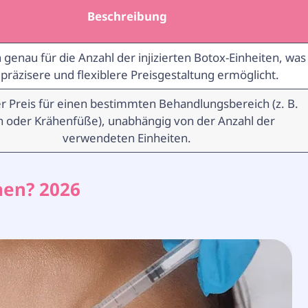
Beschreibung
n genau für die Anzahl der injizierten Botox-Einheiten, was
 präzisere und flexiblere Preisgestaltung ermöglicht.
er Preis für einen bestimmten Behandlungsbereich (z. B.
rn oder Krähenfüße), unabhängig von der Anzahl der
verwendeten Einheiten.
nen? 2026