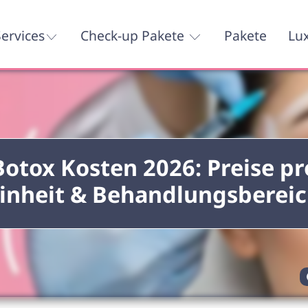
ervices
Check-up Pakete
Pakete
Lu
Botox Kosten 2026: Preise pr
inheit & Behandlungsberei