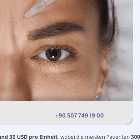
und 30 USD pro Einheit
, wobei die meisten Patienten
30