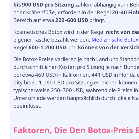
bis 900 USD pro Sitzung
zahlen, abhängig vom Beha
oder Krähenfüße, erfordert in der Regel
20–40 Ein
Bereich auf etwa
220–600 USD
bringt.
Kosmetisches Botox wird in der Regel
nicht von d
eigener Tasche bezahlt werden.
Medizinische Boto
Regel
600–1.200 USD
und
können von der Versi
Die Botox-Preise variieren je nach Land und Standor
durchschnittlichen Kosten pro Sitzung je nach Bunde
bei etwa 469 USD in Kalifornien, 441 USD in Florid
City bis zu 1.060 USD pro Sitzung erreichen können
typischerweise 250–700 USD, während die Preise in
Unterschiede werden hauptsächlich durch lokale Na
beeinflusst.
Faktoren, Die Den Botox-Preis 