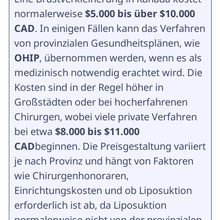
normalerweise
$5.000 bis über $10.000
CAD
. In einigen Fällen kann das Verfahren
von provinzialen Gesundheitsplänen, wie
OHIP
, übernommen werden, wenn es als
medizinisch notwendig erachtet wird. Die
Kosten sind in der Regel höher in
Großstädten oder bei hocherfahrenen
Chirurgen, wobei viele private Verfahren
bei etwa
$8.000 bis $11.000
CAD
beginnen. Die Preisgestaltung variiert
je nach Provinz und hängt von Faktoren
wie Chirurgenhonoraren,
Einrichtungskosten und ob Liposuktion
erforderlich ist ab, da Liposuktion
normalerweise nicht von der provinzialen