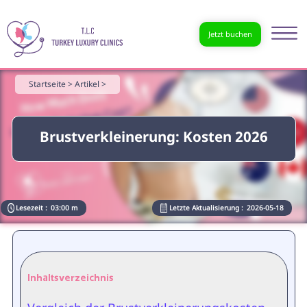
Jetzt buchen
Startseite >
Artikel >
Brustverkleinerung: Kosten 2026
Lesezeit :
03:00 m
Letzte Aktualisierung :
2026-05-18
Inhaltsverzeichnis