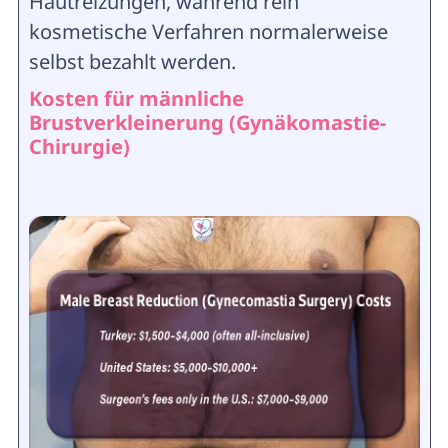
Hautreizungen, während rein
kosmetische Verfahren normalerweise
selbst bezahlt werden.
Kosten für männliche
Brustverkleinerung (Gynäkomastie-
Chirurgie)