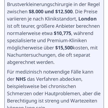
Brustverkleinerungschirurgie in der Regel
zwischen
$8.000 und $12.500
. Die Preise
variieren je nach Klinikstandort,
London
ist oft teurer, größere Anbieter berechnen
normalerweise etwa
$10,775
, während
spezialisierte und Premium-Kliniken
möglicherweise über
$15,500
kosten, mit
Nachuntersuchungen, die oft separat
abgerechnet werden.
Für medizinisch notwendige Fälle kann
der
NHS
das Verfahren abdecken,
beispielsweise bei chronischen
Schmerzen oder Hautproblemen, aber die
Berechtigung ist streng und Wartezeiten
können lang sein.