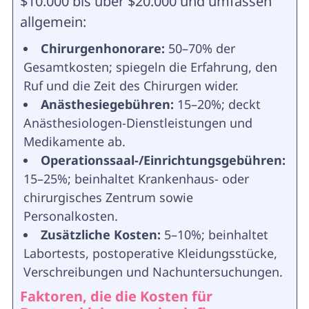
$10.000 bis über $20.000 und umfassen
allgemein:
Chirurgenhonorare:
50–70% der
Gesamtkosten; spiegeln die Erfahrung, den
Ruf und die Zeit des Chirurgen wider.
Anästhesiegebühren:
15–20%; deckt
Anästhesiologen-Dienstleistungen und
Medikamente ab.
Operationssaal-/Einrichtungsgebühren:
15–25%; beinhaltet Krankenhaus- oder
chirurgisches Zentrum sowie
Personalkosten.
Zusätzliche Kosten:
5–10%; beinhaltet
Labortests, postoperative Kleidungsstücke,
Verschreibungen und Nachuntersuchungen.
Faktoren, die die Kosten für