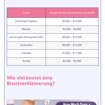
Land
Kosten für Brustverkleinerung (USD)
Vereinigte Staaten
$9,000 – $15,000
Mexiko
$3,500 – $6,000
Vereinigtes Königreich (UK)
$8,000 – $12,500
Australien
$8,000 – $13,000
Kanada
$7,500 – $11,000
Türkei
$2,500 – $5,500
Wie viel kostet eine
Brustverkleinerung?