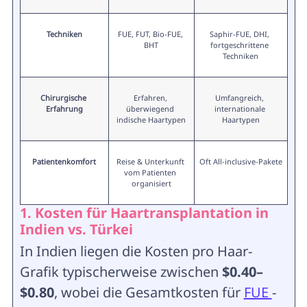
Techniken
FUE, FUT, Bio-FUE, 
Saphir-FUE, DHI, 
BHT
fortgeschrittene 
Techniken
Chirurgische 
Erfahren, 
Umfangreich, 
Erfahrung
überwiegend 
internationale 
indische Haartypen
Haartypen
Patientenkomfort
Reise & Unterkunft 
Oft All-inclusive-Pakete
vom Patienten 
organisiert
1. Kosten für Haartransplantation in
Indien vs. Türkei
In Indien liegen die Kosten pro Haar-
Grafik typischerweise zwischen
$0.40–
$0.80
, wobei die Gesamtkosten für
FUE
-