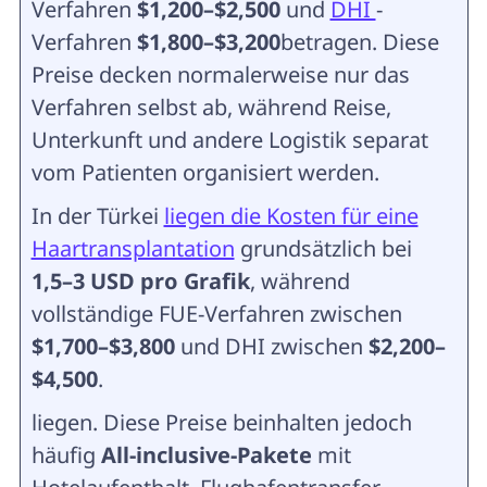
Verfahren
$1,200–$2,500
und
DHI
-
Verfahren
$1,800–$3,200
betragen. Diese
Preise decken normalerweise nur das
Verfahren selbst ab, während Reise,
Unterkunft und andere Logistik separat
vom Patienten organisiert werden.
In der Türkei
liegen die Kosten für eine
Haartransplantation
grundsätzlich bei
1,5–3 USD pro Grafik
, während
vollständige FUE-Verfahren zwischen
$1,700–$3,800
und DHI zwischen
$2,200–
$4,500
.
liegen. Diese Preise beinhalten jedoch
häufig
All-inclusive-Pakete
mit