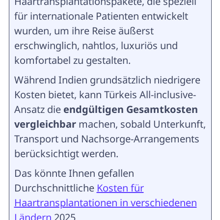
Haartransplantationspakete, die speziell
für internationale Patienten entwickelt
wurden, um ihre Reise äußerst
erschwinglich, nahtlos, luxuriös und
komfortabel zu gestalten.
Während Indien grundsätzlich niedrigere
Kosten bietet, kann Türkeis All-inclusive-
Ansatz die
endgültigen Gesamtkosten
vergleichbar
machen, sobald Unterkunft,
Transport und Nachsorge-Arrangements
berücksichtigt werden.
Das könnte Ihnen gefallen
Durchschnittliche
Kosten für
Haartransplantationen in verschiedenen
Ländern
2025