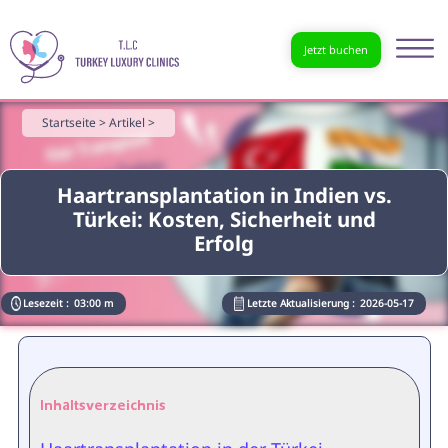
Jetzt buchen
Startseite >
Artikel >
Haartransplantation in Indien vs.
Türkei: Kosten, Sicherheit und
Erfolg
Lesezeit :
03:00 m
Letzte Aktualisierung :
2026-05-17
Inhaltsverzeichnis