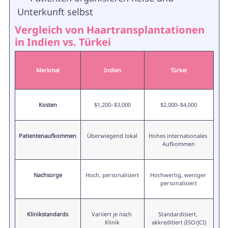
Unterkunft selbst
Vergleich von Haartransplantationen
in Indien vs. Türkei
Merkmal
Indien
Türkei
Kosten
$1,200–$3,000
$2,000–$4,000
Patientenaufkommen
Überwiegend lokal
Hohes internationales 
Aufkommen
Nachsorge
Hoch, personalisiert
Hochwertig, weniger 
personalisiert
Klinikstandards
Variiert je nach 
Standardisiert, 
Klinik
akkreditiert (ISO/JCI)