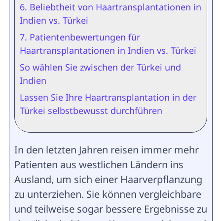
6. Beliebtheit von Haartransplantationen in
Indien vs. Türkei
7. Patientenbewertungen für
Haartransplantationen in Indien vs. Türkei
So wählen Sie zwischen der Türkei und
Indien
Lassen Sie Ihre Haartransplantation in der
Türkei selbstbewusst durchführen
In den letzten Jahren reisen immer mehr
Patienten aus westlichen Ländern ins
Ausland, um sich einer Haarverpflanzung
zu unterziehen. Sie können vergleichbare
und teilweise sogar bessere Ergebnisse zu