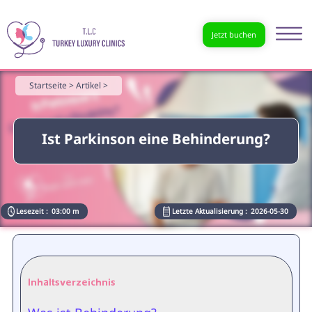
Jetzt buchen
Startseite >
Artikel >
Ist Parkinson eine Behinderung?
Lesezeit :
03:00 m
Letzte Aktualisierung :
2026-05-30
Inhaltsverzeichnis