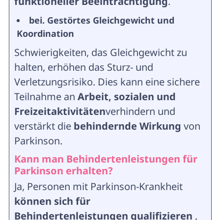
funktioneller Beeinträchtigung
.
bei. Gestörtes Gleichgewicht und
Koordination
Schwierigkeiten, das Gleichgewicht zu
halten, erhöhen das Sturz- und
Verletzungsrisiko. Dies kann eine sichere
Teilnahme an
Arbeit, sozialen und
Freizeitaktivitäten
verhindern und
verstärkt die
behindernde Wirkung
von
Parkinson.
Kann man Behindertenleistungen für
Parkinson erhalten?
Ja, Personen mit Parkinson-Krankheit
können sich für
Behindertenleistungen qualifizieren
,