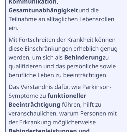
Kommunikation,
Gesamtunabhängigkeit
und die
Teilnahme an alltäglichen Lebensrollen
ein.
Mit Fortschreiten der Krankheit können
diese Einschränkungen erheblich genug
werden, um sich als
Behinderung
zu
qualifizieren und das persönliche sowie
berufliche Leben zu beeinträchtigen.
Das Verständnis dafür, wie Parkinson-
Symptome zu
funktioneller
Beeinträchtigung
führen, hilft zu
veranschaulichen, warum Personen mit
der Erkrankung möglicherweise
Behindertenleistungen und