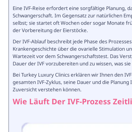
Eine IVF-Reise erfordert eine sorgfältige Planung, da 
Schwangerschaft. Im Gegensatz zur natürlichen Emp
selbst; sie startet oft Wochen oder sogar Monate f
der Vorbereitung der Eierstöcke.
Der IVF-Ablauf beschreibt jede Phase des Prozesse
Krankengeschichte über die ovarielle Stimulation u
Wartezeit vor dem Schwangerschaftstest. Das Verstän
Dauer der IVF vorzubereiten und zu wissen, was sie 
Bei Turkey Luxury Clinics erklären wir Ihnen den IVF-
gesamten IVF-Zyklus, seine Dauer und die Planung 
Zuversicht verstehen können.
Wie Läuft Der IVF-Prozess Zeitl