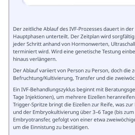
Der zeitliche Ablauf des IVF-Prozesses dauert in der
Hauptphasen unterteilt. Der Zeitplan wird sorgfält
jeder Schritt anhand von Hormonwerten, Ultrasch
terminiert wird. Wird eine genetische Testung ein
hinaus verlängern.
Der Ablauf variiert von Person zu Person, doch die 
Befruchtung/Kultivierung, Transfer und die zweiwöc
Ein IVF-Behandlungszyklus beginnt mit Beratungsges
Tage Injektionen), um mehrere Eizellen heranreifen 
Trigger-Spritze bringt die Eizellen zur Reife, was z
und der Embryokultivierung über 3–6 Tage (bis zum B
Embryotransfer, gefolgt von einer etwa zweiwöchige
um die Einnistung zu bestätigen.