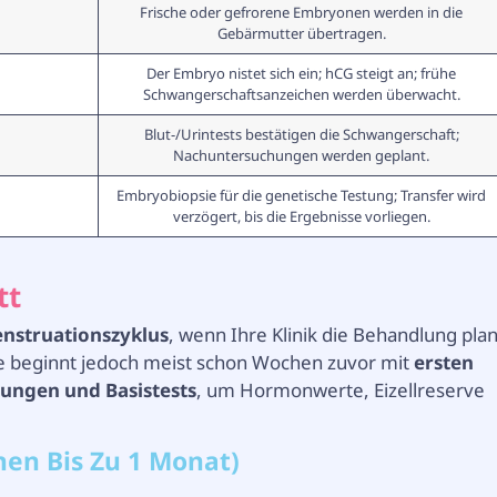
Frische oder gefrorene Embryonen werden in die
Gebärmutter übertragen.
Der Embryo nistet sich ein; hCG steigt an; frühe
Schwangerschaftsanzeichen werden überwacht.
Blut-/Urintests bestätigen die Schwangerschaft;
Nachuntersuchungen werden geplant.
Embryobiopsie für die genetische Testung; Transfer wird
verzögert, bis die Ergebnisse vorliegen.
tt
enstruationszyklus
, wenn Ihre Klinik die Behandlung plan
ise beginnt jedoch meist schon Wochen zuvor mit
ersten
ungen und Basistests
, um Hormonwerte, Eizellreserve
hen Bis Zu 1 Monat)