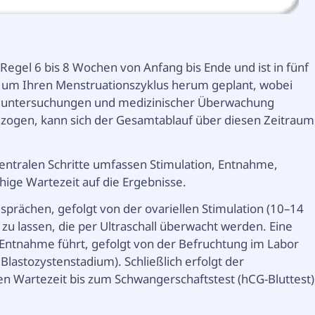
 Regel 6 bis 8 Wochen von Anfang bis Ende und ist in fünf
ig um Ihren Menstruationszyklus herum geplant, wobei
alluntersuchungen und medizinischer Überwachung
bezogen, kann sich der Gesamtablauf über diesen Zeitraum
zentralen Schritte umfassen Stimulation, Entnahme,
hige Wartezeit auf die Ergebnisse.
prächen, gefolgt von der ovariellen Stimulation (10–14
zu lassen, die per Ultraschall überwacht werden. Eine
ur Entnahme führt, gefolgt von der Befruchtung im Labor
lastozystenstadium). Schließlich erfolgt der
n Wartezeit bis zum Schwangerschaftstest (hCG-Bluttest)