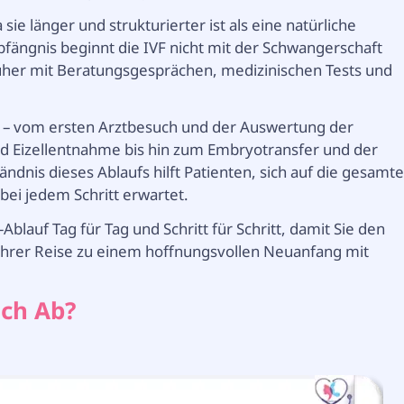
sie länger und strukturierter ist als eine natürliche
fängnis beginnt die IVF nicht mit der Schwangerschaft
rüher mit Beratungsgesprächen, medizinischen Tests und
s – vom ersten Arztbesuch und der Auswertung der
nd Eizellentnahme bis hin zum Embryotransfer und der
dnis dieses Ablaufs hilft Patienten, sich auf die gesamt
bei jedem Schritt erwartet.
Ablauf Tag für Tag und Schritt für Schritt, damit Sie den
Ihrer Reise zu einem hoffnungsvollen Neuanfang mit
ich Ab?