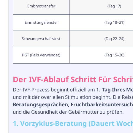
Embryotransfer
(Tag 17)
Einnistungsfenster
(Tag 18–21)
Schwangerschaftstest
(Tag 22–24)
PGT (Falls Verwendet)
(Tag 15–20)
Der IVF-Ablauf Schritt Für Schri
Der IVF-Prozess beginnt offiziell am
1. Tag Ihres M
und mit der ovariellen Stimulation beginnt. Die Re
Beratungsgesprächen, Fruchtbarkeitsuntersuch
und die Gesundheit der Gebärmutter zu prüfen.
1. Vorzyklus-Beratung (Dauert Woc