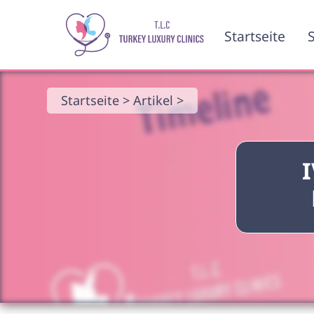
Startseite
S
Startseite >
Artikel >
I