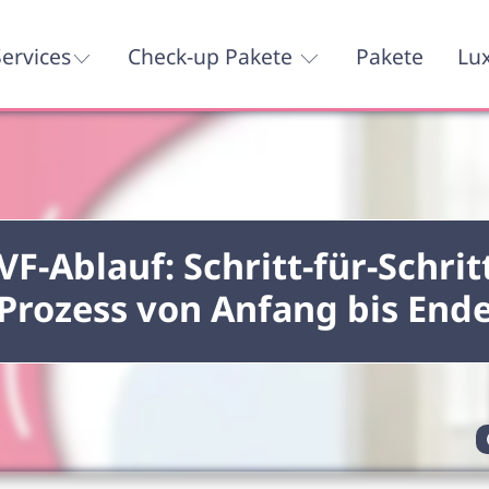
ervices
Check-up Pakete
Pakete
Lu
VF-Ablauf: Schritt-für-Schrit
Prozess von Anfang bis End