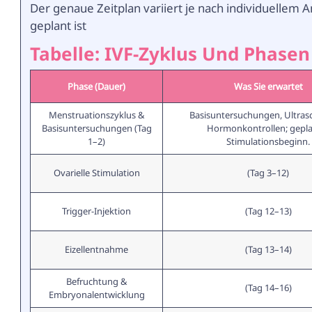
Der genaue Zeitplan variiert je nach individuellem 
geplant ist
Tabelle: IVF-Zyklus Und Phasen
Phase (Dauer)
Was Sie erwartet
Menstruationszyklus &
Basisuntersuchungen, Ultras
Basisuntersuchungen (Tag
Hormonkontrollen; gepla
1–2)
Stimulationsbeginn.
Ovarielle Stimulation
(Tag 3–12)
Trigger-Injektion
(Tag 12–13)
Eizellentnahme
(Tag 13–14)
Befruchtung &
(Tag 14–16)
Embryonalentwicklung