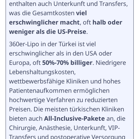
enthalten auch Unterkunft und Transfers,
was die Gesamtkosten
viel
erschwinglicher macht
, oft
halb oder
weniger als die US-Preise
.
360er-Lipo in der Türkei ist viel
erschwinglicher als in den USA oder
Europa, oft
50%-70% billiger
. Niedrigere
Lebenshaltungskosten,
wettbewerbsfähige Kliniken und hohes
Patientenaufkommen ermöglichen
hochwertige Verfahren zu reduzierten
Preisen. Die meisten türkischen Kliniken
bieten auch
All-Inclusive-Pakete
an, die
Chirurgie, Anästhesie, Unterkunft, VIP-
Transfers und postoperative Versorgung