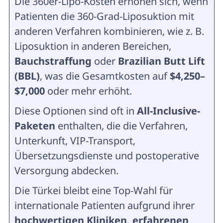
Die 360er-Lipo-Kosten erhöhen sich, wenn
Patienten die 360-Grad-Liposuktion mit
anderen Verfahren kombinieren, wie z. B.
Liposuktion in anderen Bereichen,
Bauchstraffung
oder
Brazilian Butt Lift
(BBL)
, was die Gesamtkosten auf
$4,250–
$7,000
oder mehr erhöht.
Diese Optionen sind oft in
All-Inclusive-
Paketen
enthalten, die die Verfahren,
Unterkunft, VIP-Transport,
Übersetzungsdienste und postoperative
Versorgung abdecken.
Die Türkei bleibt eine Top-Wahl für
internationale Patienten aufgrund ihrer
hochwertigen Kliniken, erfahrenen