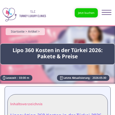
Jetzt buchen
Startseite >
Artikel >
Lipo 360 Kosten in der Türkei 2026:
Pakete & Preise
Lesezeit :
03:00 m
Letzte Aktualisierung :
2026-05-30
Inhaltsverzeichnis