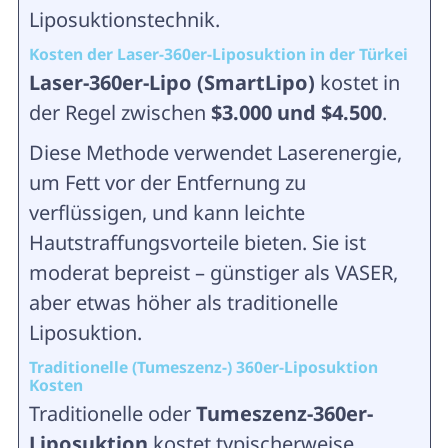
Liposuktionstechnik.
Kosten der Laser-360er-Liposuktion in der Türkei
Laser-360er-Lipo (SmartLipo)
kostet in
der Regel zwischen
$3.000 und $4.500
.
Diese Methode verwendet Laserenergie,
um Fett vor der Entfernung zu
verflüssigen, und kann leichte
Hautstraffungsvorteile bieten. Sie ist
moderat bepreist – günstiger als VASER,
aber etwas höher als traditionelle
Liposuktion.
Traditionelle (Tumeszenz-) 360er-Liposuktion
Kosten
Traditionelle oder
Tumeszenz-360er-
Liposuktion
kostet typischerweise