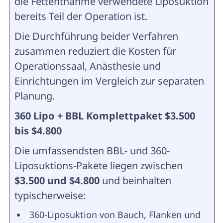
die Fettentnahme verwendete Liposuktion
bereits Teil der Operation ist.
Die Durchführung beider Verfahren
zusammen reduziert die Kosten für
Operationssaal, Anästhesie und
Einrichtungen im Vergleich zur separaten
Planung.
360 Lipo + BBL Komplettpaket $3.500
bis $4.800
Die umfassendsten BBL- und 360-
Liposuktions-Pakete liegen zwischen
$3.500 und $4.800
und beinhalten
typischerweise:
360-Liposuktion von Bauch, Flanken und