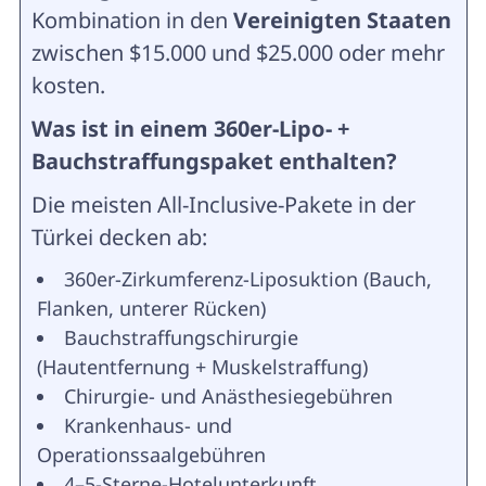
Kombination in den
Vereinigten Staaten
zwischen $15.000 und $25.000 oder mehr
kosten.
Was ist in einem 360er-Lipo- +
Bauchstraffungspaket enthalten?
Die meisten All-Inclusive-Pakete in der
Türkei decken ab:
360er-Zirkumferenz-Liposuktion (Bauch,
Flanken, unterer Rücken)
Bauchstraffungschirurgie
(Hautentfernung + Muskelstraffung)
Chirurgie- und Anästhesiegebühren
Krankenhaus- und
Operationssaalgebühren
4–5-Sterne-Hotelunterkunft