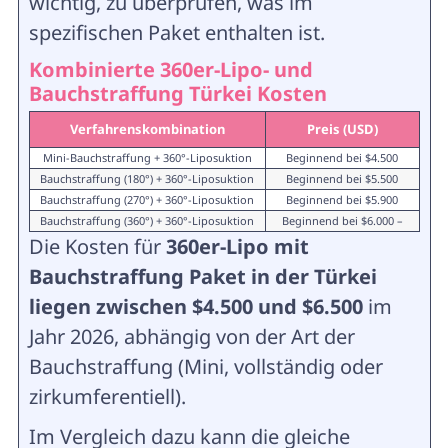
wichtig, zu überprüfen, was im
spezifischen Paket enthalten ist.
Kombinierte 360er-Lipo- und
Bauchstraffung Türkei Kosten
Verfahrenskombination
Preis (USD)
Mini-Bauchstraffung + 360°-Liposuktion
Beginnend bei $4.500
Bauchstraffung (180°) + 360°-Liposuktion
Beginnend bei $5.500
Bauchstraffung (270°) + 360°-Liposuktion
Beginnend bei $5.900
Bauchstraffung (360°) + 360°-Liposuktion
Beginnend bei $6.000 –
Die Kosten für
360er-Lipo mit
Bauchstraffung Paket in der Türkei
liegen zwischen $4.500 und $6.500
im
Jahr 2026, abhängig von der Art der
Bauchstraffung (Mini, vollständig oder
zirkumferentiell).
Im Vergleich dazu kann die gleiche