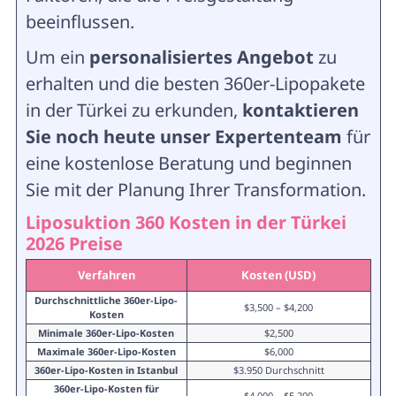
beeinflussen.
Um ein
personalisiertes Angebot
zu
erhalten und die besten 360er-Lipopakete
in der Türkei zu erkunden,
kontaktieren
Sie noch heute unser Expertenteam
für
eine kostenlose Beratung und beginnen
Sie mit der Planung Ihrer Transformation.
Liposuktion 360 Kosten in der Türkei
2026 Preise
Verfahren
Kosten (USD)
Durchschnittliche 360er-Lipo-
$3,500 – $4,200
Kosten
Minimale 360er-Lipo-Kosten
$2,500
Maximale 360er-Lipo-Kosten
$6,000
360er-Lipo-Kosten in Istanbul
$3.950 Durchschnitt
360er-Lipo-Kosten für
$4,000 – $5,200