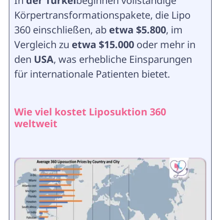
In
der Türkei
beginnen vollständige
Körpertransformationspakete, die Lipo
360 einschließen, ab
etwa $5.800
, im
Vergleich zu
etwa $15.000
oder mehr in
den
USA
, was erhebliche Einsparungen
für internationale Patienten bietet.
Wie viel kostet Liposuktion 360
weltweit