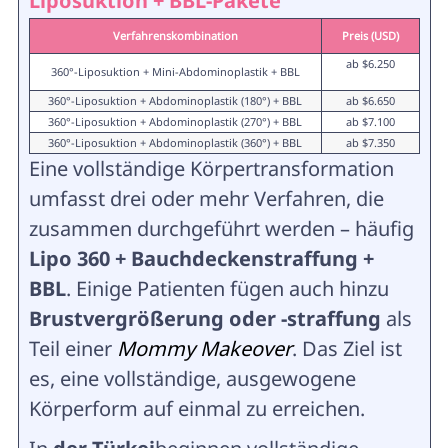
Liposuktion + BBL-Pakete
Verfahrenskombination
Preis (USD)
ab $6.250
360°-Liposuktion + Mini-Abdominoplastik + BBL
360°-Liposuktion + Abdominoplastik (180°) + BBL
ab $6.650
360°-Liposuktion + Abdominoplastik (270°) + BBL
ab $7.100
360°-Liposuktion + Abdominoplastik (360°) + BBL
ab $7.350
Eine vollständige Körpertransformation
umfasst drei oder mehr Verfahren, die
zusammen durchgeführt werden – häufig
Lipo 360 + Bauchdeckenstraffung +
BBL
. Einige Patienten fügen auch hinzu
Brustvergrößerung oder -straffung
als
Teil einer
Mommy Makeover
. Das Ziel ist
es, eine vollständige, ausgewogene
Körperform auf einmal zu erreichen.