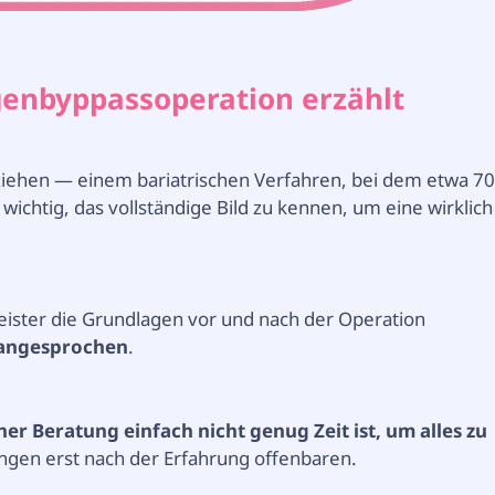
enbyppassoperation erzählt
ziehen — einem bariatrischen Verfahren, bei dem etwa 7
ichtig, das vollständige Bild zu kennen, um eine wirklich
ister die Grundlagen vor und nach der Operation
t angesprochen
.
iner Beratung einfach nicht genug Zeit ist, um alles zu
ngen erst nach der Erfahrung offenbaren.