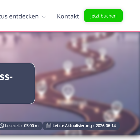
xus entdecken
Kontakt
Jetzt buchen
ss-
Lesezeit :
03:00 m
Letzte Aktualisierung :
2026-06-14