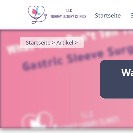
Startseite
S
Startseite >
Artikel >
Wa