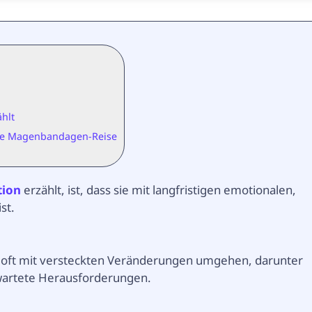
hlt
Ihre Magenbandagen-Reise
tion
erzählt, ist, dass sie mit langfristigen emotionalen,
st.
 oft mit versteckten Veränderungen umgehen, darunter
artete Herausforderungen.