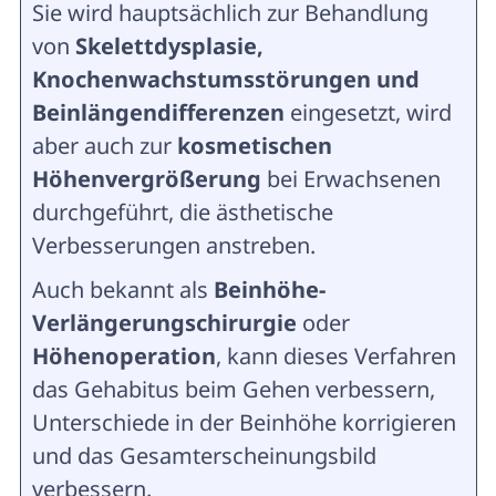
Sie wird hauptsächlich zur Behandlung
von
Skelettdysplasie,
Knochenwachstumsstörungen und
Beinlängendifferenzen
eingesetzt, wird
aber auch zur
kosmetischen
Höhenvergrößerung
bei Erwachsenen
durchgeführt, die ästhetische
Verbesserungen anstreben.
Auch bekannt als
Beinhöhe-
Verlängerungschirurgie
oder
Höhenoperation
, kann dieses Verfahren
das Gehabitus beim Gehen verbessern,
Unterschiede in der Beinhöhe korrigieren
und das Gesamterscheinungsbild
verbessern.