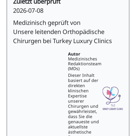
Zuletzt überprüft
2026-07-08
Medizinisch geprüft von
Unsere leitenden Orthopädische
Chirurgen bei Turkey Luxury Clinics
Autor
Medizinisches
Redaktionsteam
(MDs)
Dieser Inhalt
basiert auf der
direkten
klinischen
Expertise
unserer
Chirurgen und
gewährleistet,
dass Sie die
genaueste und
aktuellste
ästhetische