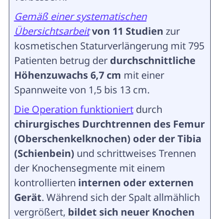
Gemäß einer systematischen
Übersichtsarbeit
von 11 Studien
zur
kosmetischen Staturverlängerung mit 795
Patienten betrug der
durchschnittliche
Höhenzuwachs 6,7 cm
mit einer
Spannweite von 1,5 bis 13 cm.
Die Operation funktioniert
durch
chirurgisches Durchtrennen des Femur
(Oberschenkelknochen) oder der Tibia
(Schienbein)
und schrittweises Trennen
der Knochensegmente mit einem
kontrollierten
internen oder externen
Gerät
. Während sich der Spalt allmählich
vergrößert,
bildet sich neuer Knochen