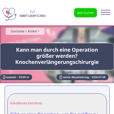
Jetzt buchen
Startseite >
Artikel >
Kann man durch eine Operation
größer werden?
Knochenverlängerungschirurgie
Lesezeit :
03:00 m
Letzte Aktualisierung :
2026-07-08
Inhaltsverzeichnis