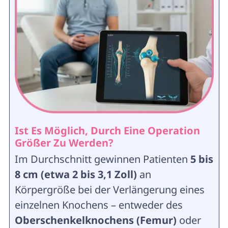
Ist Es Möglich, Durch Eine Operation
Größer Zu Werden?
Im Durchschnitt gewinnen Patienten
5 bis
8 cm (etwa 2 bis 3,1 Zoll)
an
Körpergröße bei der Verlängerung eines
einzelnen Knochens – entweder des
Oberschenkelknochens (Femur)
oder