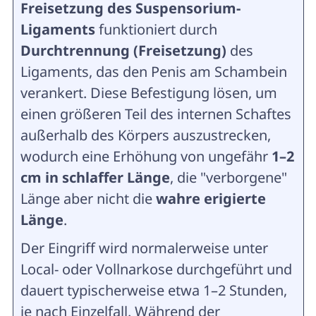
Freisetzung des Suspensorium-
Ligaments
funktioniert durch
Durchtrennung (Freisetzung)
des
Ligaments, das den Penis am Schambein
verankert. Diese Befestigung lösen, um
einen größeren Teil des internen Schaftes
außerhalb des Körpers auszustrecken,
wodurch eine Erhöhung von ungefähr
1–2
cm in schlaffer Länge
, die
"verborgene"
Länge aber nicht die
wahre erigierte
Länge
.
Der Eingriff wird normalerweise unter
Local- oder Vollnarkose durchgeführt und
dauert typischerweise etwa 1–2 Stunden,
je nach Einzelfall. Während der