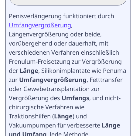
Penisverlängerung funktioniert durch
Umfangvergrößerung
,
Längenvergrößerung oder beide,
vorübergehend oder dauerhaft, mit
verschiedenen Verfahren einschließlich
Frenulum-Freisetzung zur Vergrößerung
der
Länge
, Silikonimplantate wie Penuma
zur
Umfangvergrößerung
, Fetttransfer
oder Gewebetransplantation zur
Vergrößerung des
Umfangs
, und nicht-
chirurgische Verfahren wie
Traktionshilfen (
Länge
) und
Vakuumpumpen für verbesserte
Länge
und Umfang
. Jede Methode