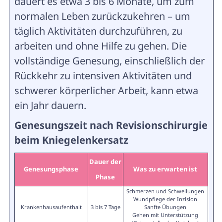
dauert es etwa 3 bis 6 Monate, um zum
normalen Leben zurückzukehren – um
täglich Aktivitäten durchzuführen, zu
arbeiten und ohne Hilfe zu gehen. Die
vollständige Genesung, einschließlich der
Rückkehr zu intensiven Aktivitäten und
schwerer körperlicher Arbeit, kann etwa
ein Jahr dauern.
Genesungszeit nach Revisionschirurgie
beim Kniegelenkersatz
Dauer der
Genesungsphase
Was zu erwarten ist
Phase
Schmerzen und Schwellungen
Wundpflege der Inzision
Krankenhausaufenthalt
3 bis 7 Tage
Sanfte Übungen
Gehen mit Unterstützung