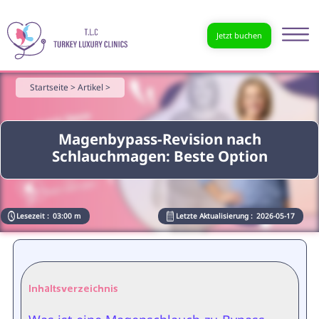
Jetzt buchen
Startseite >
Artikel >
Magenbypass-Revision nach
Schlauchmagen: Beste Option
Lesezeit :
03:00 m
Letzte Aktualisierung :
2026-05-17
Inhaltsverzeichnis