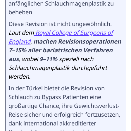
anfänglichen Schlauchmagenplastik zu
beheben
Diese Revision ist nicht ungewöhnlich.
Laut dem
Royal College of Surgeons of
England
,
machen Revisionsoperationen
7–15% aller bariatrischen Verfahren
aus
, wobei
9–11%
speziell nach
Schlauchmagenplastik durchgeführt
werden.
In der Türkei bietet die Revision von
Schlauch zu Bypass Patienten eine
großartige Chance, ihre Gewichtsverlust-
Reise sicher und erfolgreich fortzusetzen,
dank international akkreditierter