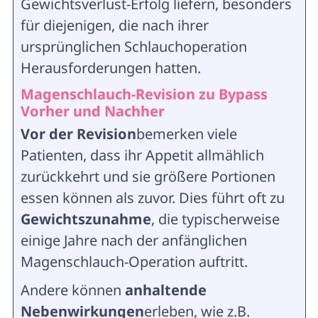
Gewichtsverlust-Erfolg liefern, besonders
für diejenigen, die nach ihrer
ursprünglichen Schlauchoperation
Herausforderungen hatten.
Magenschlauch-Revision zu Bypass
Vorher und Nachher
Vor der Revision
bemerken viele
Patienten, dass ihr Appetit allmählich
zurückkehrt und sie größere Portionen
essen können als zuvor. Dies führt oft zu
Gewichtszunahme
, die typischerweise
einige Jahre nach der anfänglichen
Magenschlauch-Operation auftritt.
Andere können
anhaltende
Nebenwirkungen
erleben, wie z.B.