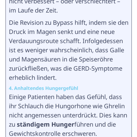
nicht verbessert – oder verschlechtert –
im Laufe der Zeit.
Die Revision zu Bypass hilft, indem sie den
Druck im Magen senkt und eine neue
Verdauungsroute schafft. Infolgedessen
ist es weniger wahrscheinlich, dass Galle
und Magensäuren in die Speiseröhre
zurückfließen, was die GERD-Symptome
erheblich lindert.
4. Anhaltendes Hungergefühl
Einige Patienten haben das Gefühl, dass
ihr Schlauch die Hungorhone wie Ghrelin
nicht angemessen unterdrückt. Dies kann
zu
ständigem Hunger
führen und die
Gewichtskontrolle erschweren.