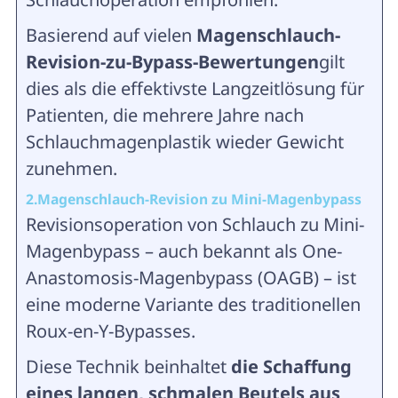
Basierend auf vielen
Magenschlauch-
Revision-zu-Bypass-Bewertungen
gilt
dies als die effektivste Langzeitlösung für
Patienten, die mehrere Jahre nach
Schlauchmagenplastik wieder Gewicht
zunehmen.
2.
Magenschlauch-Revision zu Mini-Magenbypass
Revisionsoperation von Schlauch zu Mini-
Magenbypass – auch bekannt als One-
Anastomosis-Magenbypass (OAGB) – ist
eine moderne Variante des traditionellen
Roux-en-Y-Bypasses.
Diese Technik beinhaltet
die Schaffung
eines langen, schmalen Beutels aus