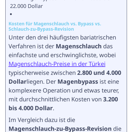
22.000 Dollar
Kosten für Magenschlauch vs. Bypass vs.
Schlauch-zu-Bypass-Revision
Unter den drei häufigsten bariatrischen
Verfahren ist der
Magenschlauch
das
einfachste und erschwinglichste, wobei
Magenschlauch-Preise in der Türkei
typischerweise zwischen
2.800 und 4.000
Dollar
liegen. Der
Magenbypass
ist eine
komplexere Operation und etwas teurer,
mit durchschnittlichen Kosten von
3.200
bis 4.000 Dollar
.
Im Vergleich dazu ist die
Magenschlauch-zu-Bypass-Revision
die