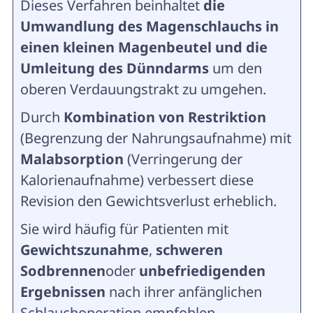
Dieses Verfahren beinhaltet
die
Umwandlung des Magenschlauchs in
einen kleinen Magenbeutel und die
Umleitung des Dünndarms
um den
oberen Verdauungstrakt zu umgehen.
Durch
Kombination von Restriktion
(Begrenzung der Nahrungsaufnahme) mit
Malabsorption
(Verringerung der
Kalorienaufnahme) verbessert diese
Revision den Gewichtsverlust erheblich.
Sie wird häufig für Patienten mit
Gewichtszunahme
,
schweren
Sodbrennen
oder
unbefriedigenden
Ergebnissen
nach ihrer anfänglichen
Schlauchoperation empfohlen.