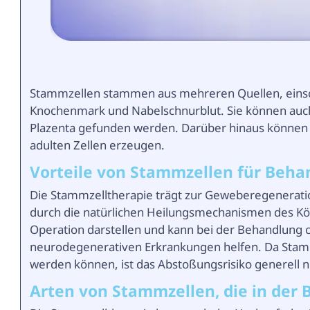
Stammzellen stammen aus mehreren Quellen, einsc
Knochenmark und Nabelschnurblut. Sie können auch
Plazenta gefunden werden. Darüber hinaus können 
adulten Zellen erzeugen.
Vorteile von Stammzellen für Beh
Die Stammzelltherapie trägt zur Geweberegeneratio
durch die natürlichen Heilungsmechanismen des Körp
Operation darstellen und kann bei der Behandlung c
neurodegenerativen Erkrankungen helfen. Da Stam
werden können, ist das Abstoßungsrisiko generell n
Arten von Stammzellen, die in de