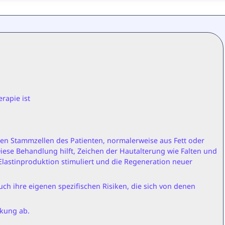
rapie ist
nen Stammzellen des Patienten, normalerweise aus Fett oder
ese Behandlung hilft, Zeichen der Hautalterung wie Falten und
 Elastinproduktion stimuliert und die Regeneration neuer
h ihre eigenen spezifischen Risiken, die sich von denen
nkung ab.