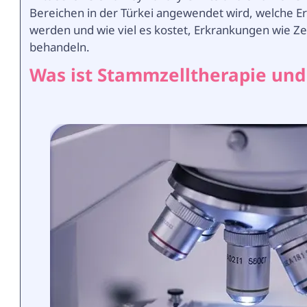
Bereichen in der Türkei angewendet wird, welche 
werden und wie viel es kostet, Erkrankungen wie Ze
behandeln.
Was ist Stammzelltherapie und 