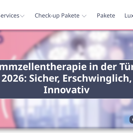
ervices
Check-up Pakete
Pakete
Lu
mmzellentherapie in der Tü
2026: Sicher, Erschwinglich,
Innovativ