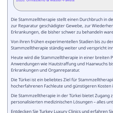
Die Stammzelltherapie stellt einen Durchbruch in 
zur Reparatur geschädigter Gewebe, zur Wiederher
Erkrankungen, die bisher schwer zu behandeln war
Von ihren frühen experimentellen Stadien bis zu de
Stammzelltherapie ständig weiter und verspricht i
Heute wird die Stammzelltherapie in einer breiten
Anwendungen wie Hautstraffung und Haarwuchs bis 
Erkrankungen und Organreparatur.
Die Türkei ist ein beliebtes Ziel für Stammzellther
hocherfahrenen Fachleute und günstigeren Kosten i
Die Stammzelltherapie in der Türkei bietet Zugang
personalisierten medizinischen Lösungen – alles un
Entdecken Sie Turkey Luxury Clinics und erfahren S