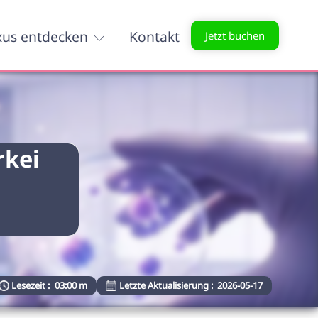
xus entdecken
Kontakt
Jetzt buchen
rkei
Lesezeit :
03:00 m
Letzte Aktualisierung :
2026-05-17