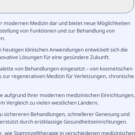
der modernen Medizin dar und bietet neue Möglichkeiten
stellung von Funktionen und zur Behandlung von
en.
n heutigen klinischen Anwendungen entwickelt sich die
nnovative Lösungen für eine gesündere Zukunft.
 Palette von Behandlungen eingesetzt – von kosmetischen
zur regenerativen Medizin für Verletzungen, chronische
apie aufgrund ihrer modernen medizinischen Einrichtungen
m Vergleich zu vielen westlichen Ländern.
 zu sichereren Behandlungen, schnellerer Genesung und
terstützt durch erstklassige Gesundheitseinrichtungen.
ie, wie Stammzelltherapie in verschiedenen medizinische