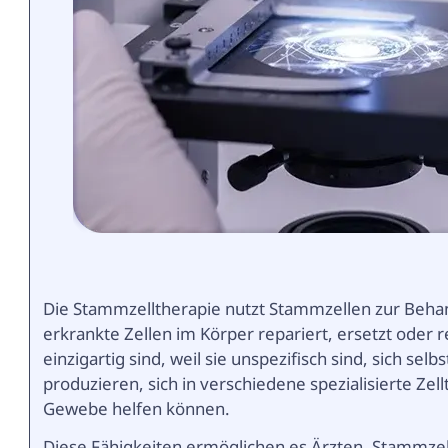
Die Stammzelltherapie nutzt Stammzellen zur Beha
erkrankte Zellen im Körper repariert, ersetzt oder r
einzigartig sind, weil sie unspezifisch sind, sich s
produzieren, sich in verschiedene spezialisierte Ze
Gewebe helfen können.
Diese Fähigkeiten ermöglichen es Ärzten, Stammzel