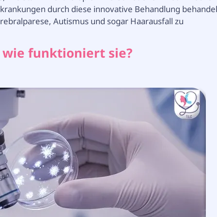
Erkrankungen durch diese innovative Behandlung behandel
rebralparese, Autismus und sogar Haarausfall zu
wie funktioniert sie?