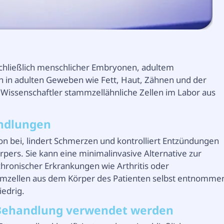
hließlich menschlicher Embryonen, adultem
 in adulten Geweben wie Fett, Haut, Zähnen und der
Wissenschaftler stammzellähnliche Zellen im Labor aus
andlungen
n bei, lindert Schmerzen und kontrolliert Entzündungen
ers. Sie kann eine minimalinvasive Alternative zur
hronischer Erkrankungen wie Arthritis oder
mzellen aus dem Körper des Patienten selbst entnomme
iedrig.
r Behandlung verwendet werden