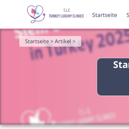
Startseite
S
Startseite >
Artikel >
Sta