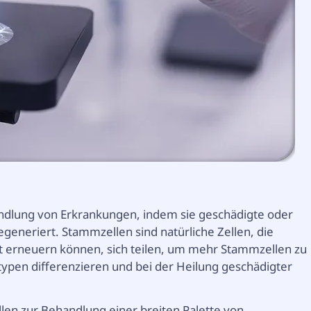
ndlung von Erkrankungen, indem sie geschädigte oder
egeneriert. Stammzellen sind natürliche Zellen, die
elbst erneuern können, sich teilen, um mehr Stammzellen zu
lltypen differenzieren und bei der Heilung geschädigter
len zur Behandlung einer breiten Palette von