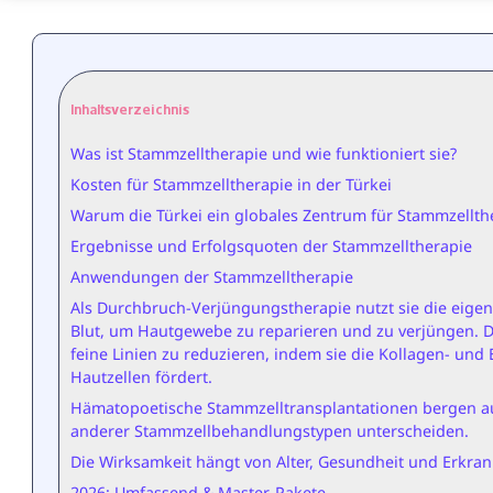
Inhaltsverzeichnis
Was ist Stammzelltherapie und wie funktioniert sie?
Kosten für Stammzelltherapie in der Türkei
Warum die Türkei ein globales Zentrum für Stammzellthe
Ergebnisse und Erfolgsquoten der Stammzelltherapie
Anwendungen der Stammzelltherapie
Als Durchbruch-Verjüngungstherapie nutzt sie die eige
Blut, um Hautgewebe zu reparieren und zu verjüngen. Di
feine Linien zu reduzieren, indem sie die Kollagen- und
Hautzellen fördert.
Hämatopoetische Stammzelltransplantationen bergen auc
anderer Stammzellbehandlungstypen unterscheiden.
Die Wirksamkeit hängt von Alter, Gesundheit und Erkra
2026: Umfassend & Master-Pakete