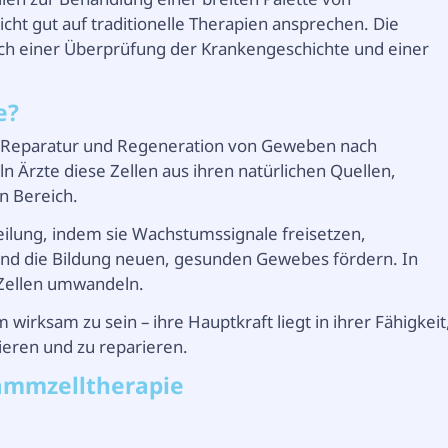
cht gut auf traditionelle Therapien ansprechen. Die
nach einer Überprüfung der Krankengeschichte und einer
e?
r Reparatur und Regeneration von Geweben nach
 Ärzte diese Zellen aus ihren natürlichen Quellen,
en Bereich.
eilung, indem sie Wachstumssignale freisetzen,
und die Bildung neuen, gesunden Gewebes fördern. In
e Zellen umwandeln.
irksam zu sein – ihre Hauptkraft liegt in ihrer Fähigkeit
eren und zu reparieren.
tammzelltherapie