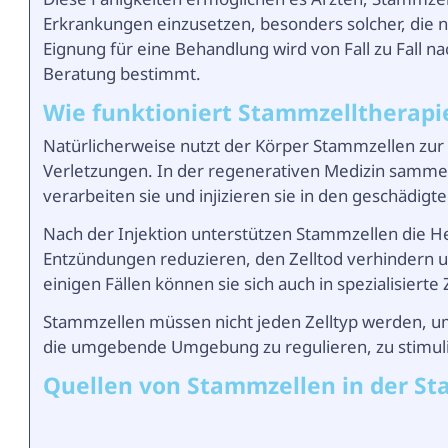
Erkrankungen einzusetzen, besonders solcher, die ni
Eignung für eine Behandlung wird von Fall zu Fall 
Beratung bestimmt.
Wie funktioniert Stammzelltherapi
Natürlicherweise nutzt der Körper Stammzellen zu
Verletzungen. In der regenerativen Medizin sammeln
verarbeiten sie und injizieren sie in den geschädigt
Nach der Injektion unterstützen Stammzellen die H
Entzündungen reduzieren, den Zelltod verhindern 
einigen Fällen können sie sich auch in spezialisiert
Stammzellen müssen nicht jeden Zelltyp werden, um w
die umgebende Umgebung zu regulieren, zu stimuli
Quellen von Stammzellen in der S